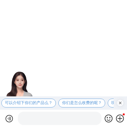
可以介绍下你们的产品么？
你们是怎么收费的呢？
现在有