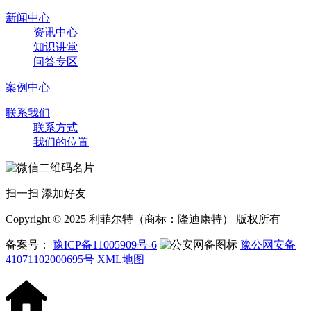
新闻中心
资讯中心
知识讲堂
问答专区
案例中心
联系我们
联系方式
我们的位置
扫一扫 添加好友
Copyright © 2025 利菲尔特（商标：隆迪康特） 版权所有
备案号：
豫ICP备11005909号-6
豫公网安备
41071102000695号
XML地图