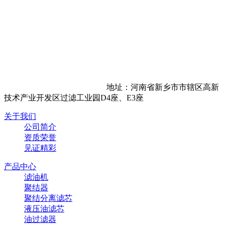
地址：河南省新乡市市辖区高新
技术产业开发区过滤工业园D4座、E3座
关于我们
公司简介
资质荣誉
见证精彩
产品中心
滤油机
聚结器
聚结分离滤芯
液压油滤芯
油过滤器