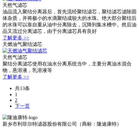
天然气滤芯
油品流入聚结分离器后，首先流经聚结滤芯，聚结滤芯滤除固
体杂质，并将极小的水滴聚结成较大的水珠。绝大部分聚结后
的水珠可以靠自重从油中分离除去，沉降到集水槽中。然后油
品又流过分离滤芯，由于分离滤芯具有良好
了解更多 >>
天燃油气聚结滤芯
天然气滤芯
聚结分离滤芯使用在油水分离系统当中，主要分离油水混合
物，悬溶液，乳溶液等
了解更多 >>
共13条
1
2
下一页
新乡市利菲尔特滤器股份有限公司（商标：隆迪康特）