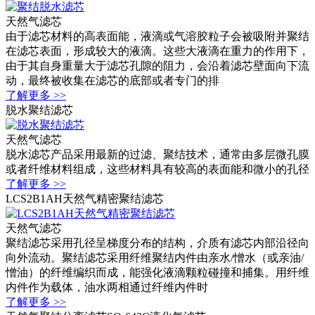
天然气滤芯
由于滤芯材料的高表面能，液滴或气溶胶粒子会被吸附并聚结
在滤芯表面，形成较大的液滴。这些大液滴在重力的作用下，
由于其自身重量大于滤芯孔隙的阻力，会沿着滤芯壁面向下流
动，最终被收集在滤芯的底部或者专门的排
了解更多 >>
脱水聚结滤芯
天然气滤芯
脱水滤芯产品采用最新的过滤、聚结技术，通常由多层微孔膜
或者纤维材料组成，这些材料具有较高的表面能和微小的孔径
了解更多 >>
LCS2B1AH天然气精密聚结滤芯
天然气滤芯
聚结滤芯采用孔径呈梯度分布的结构，介质有滤芯内部沿径向
向外流动。聚结滤芯采用纤维聚结内件由亲水/憎水（或亲油/
憎油）的纤维编织而成，能强化液滴颗粒碰撞和捕集。用纤维
内件作为载体，油水两相通过纤维内件时
了解更多 >>