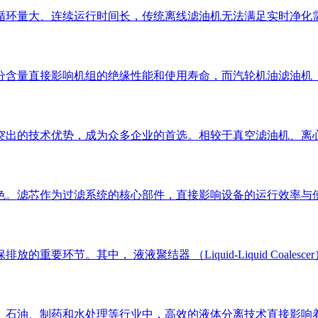
循环量大、连续运行时间长，传统离线滤油机无法满足实时净化
分含量直接影响机组的绝缘性能和使用寿命，而汽轮机油滤油机
突出的技术优势，成为众多企业的首选。相较于真空滤油机、离
色。滤芯作为过滤系统的核心部件，直接影响设备的运行效率与使
要环节。其中， 液液聚结器 （Liquid-Liquid Coal
、石油、制药和水处理等行业中，高效的液体分离技术直接影响着