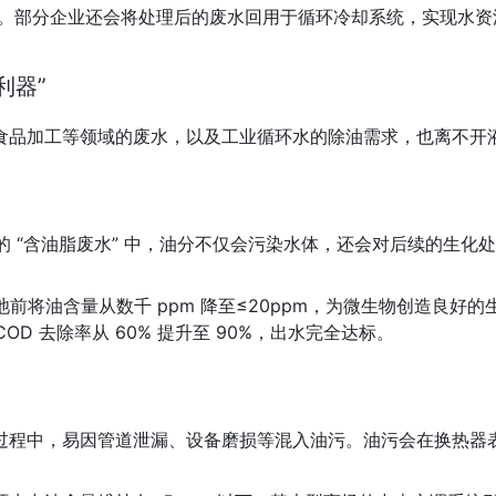
m” 的要求。部分企业还会将处理后的废水回用于循环冷却系统，实现水
利器”
食品加工等领域的废水，以及工业循环水的除油需求，也离不开
工的 “含油脂废水” 中，油分不仅会污染水体，还会对后续的生
池前将油含量从数千 ppm 降至≤20ppm，为微生物创造良
COD 去除率从 60% 提升至 90%，出水完全达标。
程中，易因管道泄漏、设备磨损等混入油污。油污会在换热器表