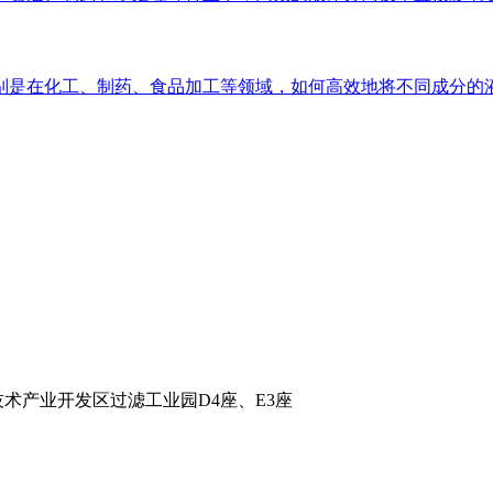
是在化工、制药、食品加工等领域，如何高效地将不同成分的液
术产业开发区过滤工业园D4座、E3座