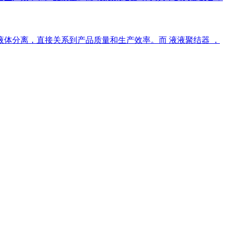
体分离，直接关系到产品质量和生产效率。而 液液聚结器 ，