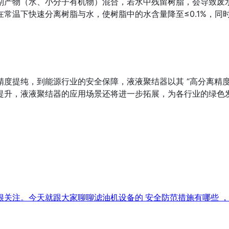
副产物（水、小分子有机物）混合，若水中残留树脂，会导致废
常温下快速分离树脂与水，使树脂中的水含量降至≤0.1%，同时
度提纯，到能源行业的安全保障，液液聚结器以其 “高分离精度
提升，液液聚结器的应用场景还将进一步拓展，为各行业的绿色
注。今天就跟大家聊聊滤油机设备的 安全防范措施有哪些 ，帮助