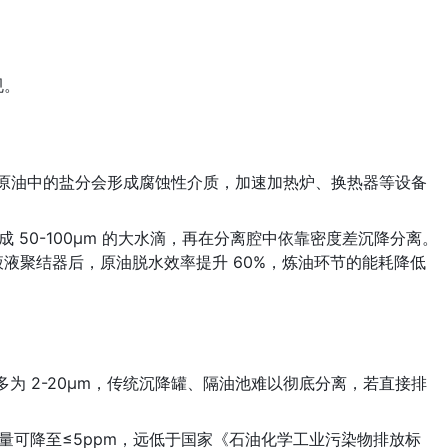
规。
与原油中的盐分会形成腐蚀性介质，加速加热炉、换热器等设备
 50-100μm 的大水滴，再在分离腔中依靠密度差沉降分离。
液聚结器后，原油脱水效率提升 60%，炼油环节的能耗降低 
为 2-20μm，传统沉降罐、隔油池难以彻底分离，若直接排
量可降至≤5ppm，远低于国家《石油化学工业污染物排放标