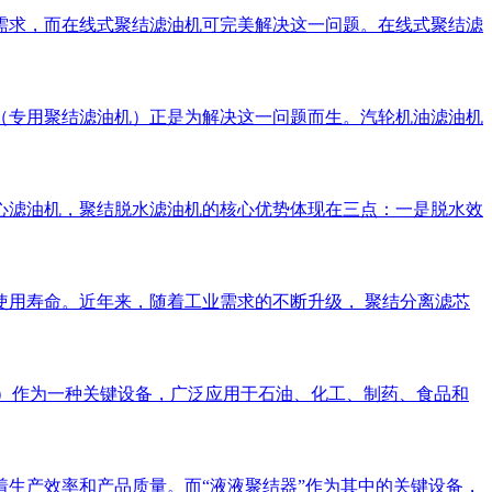
需求，而在线式聚结滤油机可完美解决这一问题。在线式聚结滤
（专用聚结滤油机）正是为解决这一问题而生。汽轮机油滤油机
心滤油机，聚结脱水滤油机的核心优势体现在三点：一是脱水效
用寿命。近年来，随着工业需求的不断升级， 聚结分离滤芯
escer）作为一种关键设备，广泛应用于石油、化工、制药、食品和
生产效率和产品质量。而“液液聚结器”作为其中的关键设备，