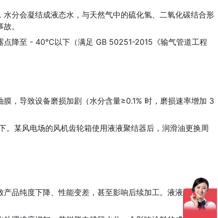
，水分会凝结成液态水，与天然气中的硫化氢、二氧化碳结合形
事故。
 40℃以下（满足 GB 50251-2015《输气管道工程
导致设备磨损加剧（水分含量≥0.1% 时，磨损速率增加 3 
 以下。某风电场的风机齿轮箱使用液液聚结器后，润滑油更换周
致产品纯度下降、性能变差，甚至影响后续加工。液液聚结器凭