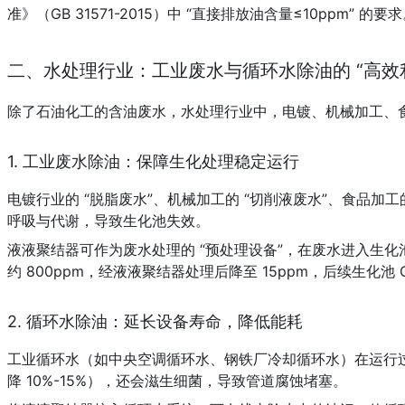
准》（GB 31571-2015）中 “直接排放油含量≤10pp
二、水处理行业：工业废水与循环水除油的 “高效
除了石油化工的含油废水，水处理行业中，电镀、机械加工、
1. 工业废水除油：保障生化处理稳定运行
电镀行业的 “脱脂废水”、机械加工的 “切削液废水”、食品加
呼吸与代谢，导致生化池失效。
液液聚结器可作为废水处理的 “预处理设备”，在废水进入生化
约 800ppm，经液液聚结器处理后降至 15ppm，后续生化池 
2. 循环水除油：延长设备寿命，降低能耗
工业循环水（如中央空调循环水、钢铁厂冷却循环水）在运行过
降 10%-15%），还会滋生细菌，导致管道腐蚀堵塞。