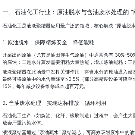
一、石油化工行业：原油脱水与含油废水处理的 “
石油化工是液液聚结器应用最广泛的领域，核心解决 “原油脱水”
1. 原油脱水：保障精炼安全，降低能耗
开采出的原油（尤其是油田伴生气原油）中通常含有 30%-
的腐蚀；二是水分蒸发需要消耗大量热能，增加炼油能耗；三
液液聚结器在此场景中发挥关键作用：将含水分的原油通入设备后，
最终可将原油中的水含量降至≤0.5%（部分高精度设备可降至
15%，每年减少设备维修成本超百万元。
2. 含油废水处理：实现达标排放，循环利用
石油化工生产（如炼油、化纤、橡胶制造）过程中，会产生大量含
放会严重污染水体。
液液聚结器通过 “亲油疏水” 聚结滤芯，可高效吸附废水中