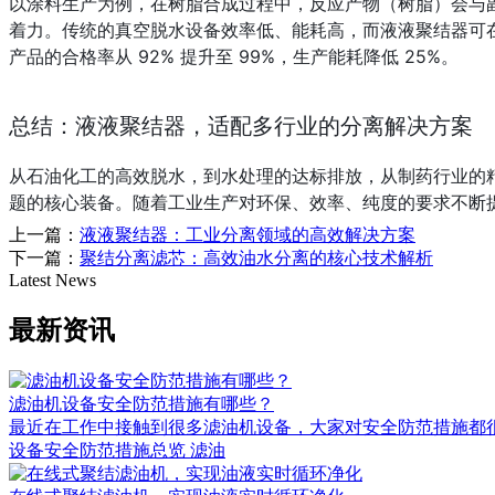
以涂料生产为例，在树脂合成过程中，反应产物（树脂）会与
着力。传统的真空脱水设备效率低、能耗高，而液液聚结器可在
产品的合格率从 92% 提升至 99%，生产能耗降低 25%。
总结：液液聚结器，适配多行业的分离解决方案
从石油化工的高效脱水，到水处理的达标排放，从制药行业的精
题的核心装备。随着工业生产对环保、效率、纯度的要求不断
上一篇：
液液聚结器：工业分离领域的高效解决方案
下一篇：
聚结分离滤芯：高效油水分离的核心技术解析
Latest News
最新资讯
滤油机设备安全防范措施有哪些？
最近在工作中接触到很多滤油机设备，大家对安全防范措施都很关
设备安全防范措施总览 滤油