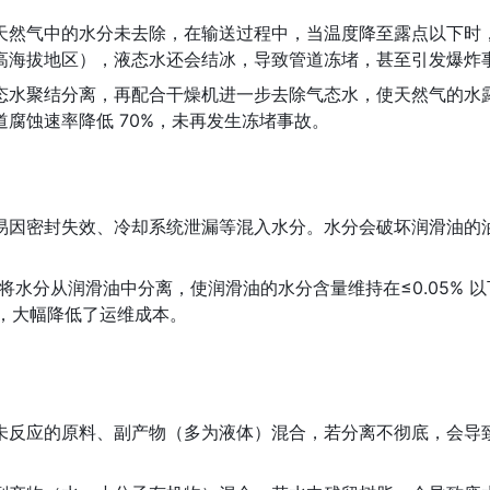
天然气中的水分未去除，在输送过程中，当温度降至露点以下时
高海拔地区），液态水还会结冰，导致管道冻堵，甚至引发爆炸
结分离，再配合干燥机进一步去除气态水，使天然气的水露点降至 -
腐蚀速率降低 70%，未再发生冻堵事故。
密封失效、冷却系统泄漏等混入水分。水分会破坏润滑油的油膜，
芯将水分从润滑油中分离，使润滑油的水分含量维持在≤0.05%
3%，大幅降低了运维成本。
未反应的原料、副产物（多为液体）混合，若分离不彻底，会导