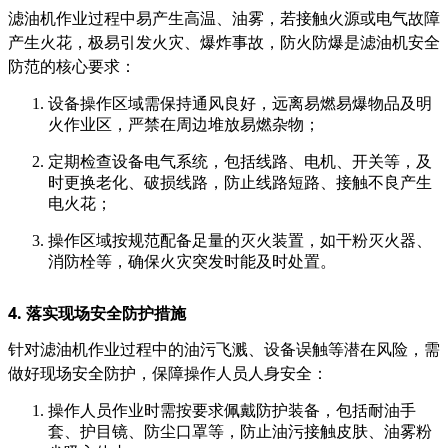
滤油机作业过程中易产生高温、油雾，若接触火源或电气故障
产生火花，极易引发火灾、爆炸事故，防火防爆是滤油机安全
防范的核心要求：
设备操作区域需保持通风良好，远离易燃易爆物品及明
火作业区，严禁在周边堆放易燃杂物；
定期检查设备电气系统，包括线路、电机、开关等，及
时更换老化、破损线路，防止线路短路、接触不良产生
电火花；
操作区域按规范配备足量的灭火装置，如干粉灭火器、
消防栓等，确保火灾突发时能及时处置。
4. 落实现场安全防护措施
针对滤油机作业过程中的油污飞溅、设备误触等潜在风险，需
做好现场安全防护，保障操作人员人身安全：
操作人员作业时需按要求佩戴防护装备，包括耐油手
套、护目镜、防尘口罩等，防止油污接触皮肤、油雾粉