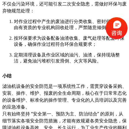
不仅会污染环境，还可能引发二次安全隐患，需做好环保与废
弃物规范处理：
对作业过程中产生的废油进行分类收集、密封储存，交
由有资质的专业机构回收处理，严禁随意倾倒；
按环保要求为设备配备油渣收集、废气处理等配套环保
设备，确保作业过程符合环保合规要求；
定期清理设备及作业区域的油污、油渣，保持现场整
洁，避免油污堆积引发滑倒、火灾等风险。
小结
滤油机设备的安全防范是一项系统性工作，需贯穿设备采购、
安装、操作、维护、报废的全生命周期，核心在于日常常态化
的设备维护、标准化的操作管理、专业化的人员培训以及完善
的应急准备。
只有始终坚持 “安全第一、预防为主、防治结合” 的原则，从
细节落实各项安全防范措施，才能有效规避各类安全隐患，保
障滤油机设备高效、安全、长久运行，为工业生产作业的顺利