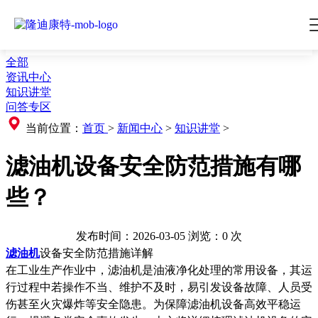
全部
资讯中心
知识讲堂
问答专区
当前位置：
首页
>
新闻中心
>
知识讲堂
>
滤油机设备安全防范措施有哪
些？
发布时间：2026-03-05
浏览：
0
次
滤油机
设备安全防范措施详解
在工业生产作业中，滤油机是油液净化处理的常用设备，其运
行过程中若操作不当、维护不及时，易引发设备故障、人员受
伤甚至火灾爆炸
等安全隐患。为保障滤油机设备高效平稳运