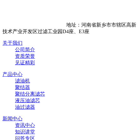
地址：河南省新乡市市辖区高新
技术产业开发区过滤工业园D4座、E3座
关于我们
公司简介
资质荣誉
见证精彩
产品中心
滤油机
聚结器
聚结分离滤芯
液压油滤芯
油过滤器
新闻中心
资讯中心
知识讲堂
问答专区