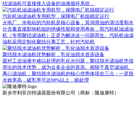
结滤油机可直接接入设备的油液循环系统，
汽轮机油滤油机专用机型，保障电厂机组稳定运行
火电厂、水电站的汽轮机是核心设备，其润滑油的清洁度和水
分含量直接影响机组的绝缘性能和使用寿命，而汽轮机油滤油
机（专用聚结滤油机）正是为解决这一问题而生。汽轮机油滤
油机采用定制化聚结分离工艺，针对汽轮机
聚结脱水滤油机优势解析，乳化油脱水首选设备
面对工业油液中难以处理的乳化水问题，聚结脱水滤油机凭借
突出的技术优势，成为众多企业的首选。相较于真空滤油机、
离心滤油机，聚结脱水滤油机的核心优势体现在三点：一是脱
水效率高，破乳率可达98%以上，能处理
新乡市利菲尔特滤器股份有限公司（商标：隆迪康特）