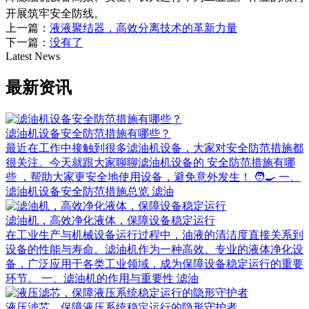
开展筑牢安全防线。
上一篇：
液液聚结器，高效分离技术的革新力量
下一篇：
没有了
Latest News
最新资讯
滤油机设备安全防范措施有哪些？
最近在工作中接触到很多滤油机设备，大家对安全防范措施都
很关注。今天就跟大家聊聊滤油机设备的 安全防范措施有哪
些 ，帮助大家更安全地使用设备，避免意外发生！ 🧑‍🍳 一、
滤油机设备安全防范措施总览 滤油
滤油机，高效净化液体，保障设备稳定运行
在工业生产与机械设备运行过程中，油液的清洁度直接关系到
设备的性能与寿命。滤油机作为一种高效、专业的液体净化设
备，广泛应用于各类工业领域，成为保障设备稳定运行的重要
环节。 一、滤油机的作用与重要性 滤油
液压滤芯，保障液压系统稳定运行的隐形守护者