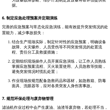
为设备故障诊断、维护计划制定及设备寿命评估提供依
据。
6. 制定应急处理预案并定期演练
完善的应急预案与常态化应急演练，能有效提升突发情况的处
置能力，减少事故损失：
结合生产现场实际，制定针对性的应急预案，明确设备
故障、火灾爆炸、人员受伤等不同突发情况的处置流
程、责任分工及救援措施；
定期组织现场操作人员开展应急演练，让工作人员熟练
掌握应急预案流程、灭火装置使用、人员急救等技能，
避免突发情况时慌乱处置；
作业现场按规范配备急救药品和器材，如急救箱、防毒
面具、洗眼器等，应对各类突发人身伤害事故。
7. 规范环保处理与废弃物管
理
滤油机作业过程中会产生废油、油渣等废弃物，若处理不当，