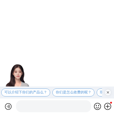
可以介绍下你们的产品么？
你们是怎么收费的呢？
现在有