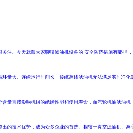
注。今天就跟大家聊聊滤油机设备的 安全防范措施有哪些 ，帮助
循环量大、连续运行时间长，传统离线滤油机无法满足实时净化
分含量直接影响机组的绝缘性能和使用寿命，而汽轮机油滤油机
突出的技术优势，成为众多企业的首选。相较于真空滤油机、离