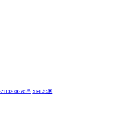
1102000695号
XML地图