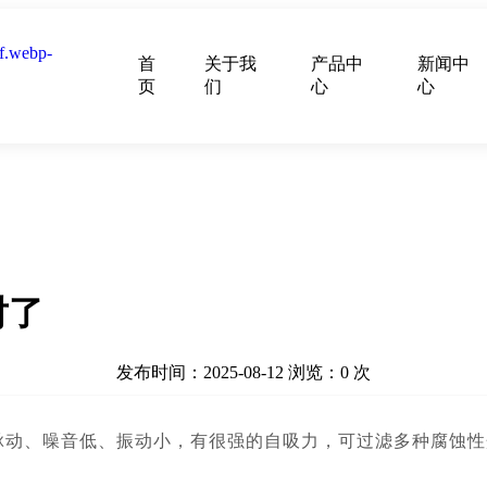
首
关于我
产品中
新闻中
页
们
心
心
对了
发布时间：2025-08-12
浏览：
0
次
脉动、噪音低、振动小，有很强的自吸力，可过滤多种腐蚀性