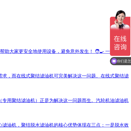
大家更安全地使用设备，避免意外发生！ 🧑‍🍳 一、滤油机
你们是怎
需求，而在线式聚结滤油机可完美解决这一问题。在线式聚结滤
（专用聚结滤油机）正是为解决这一问题而生。汽轮机油滤油机
心滤油机，聚结脱水滤油机的核心优势体现在三点：一是脱水效