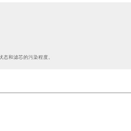
状态和滤芯的污染程度
。