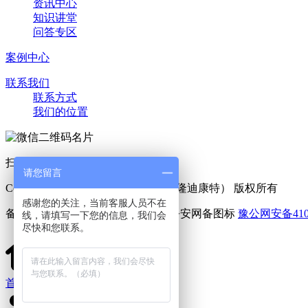
资讯中心
知识讲堂
问答专区
案例中心
联系我们
联系方式
我们的位置
扫一扫 添加好友
请您留言
Copyright © 2025 利菲尔特（商标：隆迪康特） 版权所有
感谢您的关注，当前客服人员不在
备案号：
豫ICP备11005909号-6
豫公网安备4107
线，请填写一下您的信息，我们会
尽快和您联系。
首页