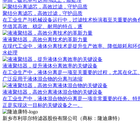
率高，破乳率可达98%以上，能处理
聚结分离滤芯，高效过滤，守护品质
在工业生产与机械设备运行中，过滤技术扮演着至关重要的角
凭借其高效、稳定、耐用的特点，逐
液液聚结器，高效分离技术的革新力量
在现代工业中，液体分离技术是提升生产效率、降低能耗和环保排放的重
水处理
液液聚结器，提升液体分离效率的关键设备
在工业生产中，液体分离是一项至关重要的过程，尤其在化工
广泛应用于液体混合物的分离与浓缩
液液聚结器，高效分离液体混合物的关键设备
在工业生产中，液体混合物的分离是一项非常重要的任务。特别
正是实现这一目标的关键设备之一。
新乡市利菲尔特滤器股份有限公司（商标：隆迪康特）