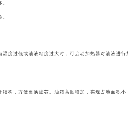
坏。
命。
当温度过低或油液粘度过大时，可启动加热器对油液进行
开结构，方便更换滤芯。油箱高度增加，实现占地面积小