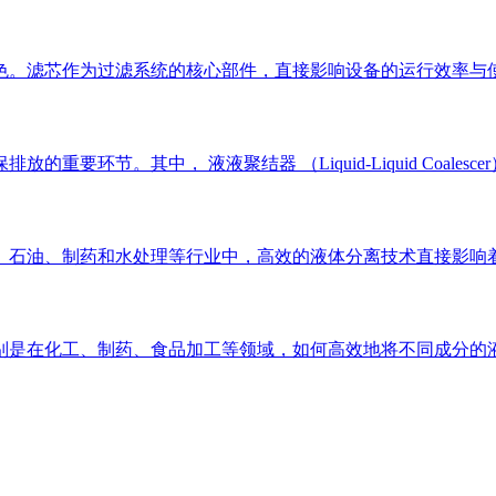
色。滤芯作为过滤系统的核心部件，直接影响设备的运行效率与使
要环节。其中， 液液聚结器 （Liquid-Liquid Coal
、石油、制药和水处理等行业中，高效的液体分离技术直接影响着
是在化工、制药、食品加工等领域，如何高效地将不同成分的液