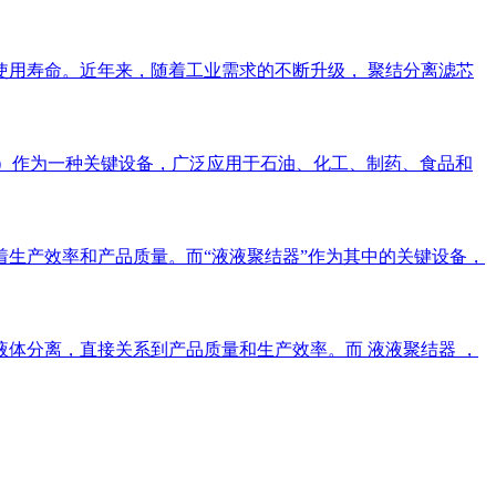
用寿命。近年来，随着工业需求的不断升级， 聚结分离滤芯
escer）作为一种关键设备，广泛应用于石油、化工、制药、食品和
生产效率和产品质量。而“液液聚结器”作为其中的关键设备，
体分离，直接关系到产品质量和生产效率。而 液液聚结器 ，