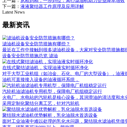
上一篇：
从粗到精，一步到位：离心滤油机助力企业降本增效
下一篇：
液液聚结器工作原理及应用详解
Latest News
最新资讯
滤油机设备安全防范措施有哪些？
最近在工作中接触到很多滤油机设备，大家对安全防范措施都很关
设备安全防范措施总览 滤油
在线式聚结滤油机，实现油液实时循环净化
对于大型工业机组（如冶金、石化、电厂的大型设备），油液
油机可直接接入设备的油液循环系统，
汽轮机油滤油机专用机型，保障电厂机组稳定运行
火电厂、水电站的汽轮机是核心设备，其润滑油的清洁度和水
采用定制化聚结分离工艺，针对汽轮机
聚结脱水滤油机优势解析，乳化油脱水首选设备
面对工业油液中难以处理的乳化水问题，聚结脱水滤油机凭借