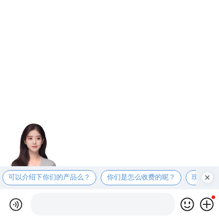
可以介绍下你们的产品么？
你们是怎么收费的呢？
现在有