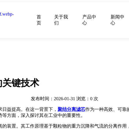
首
关于我
产品中
新闻中
页
们
心
心
的关键技术
发布时间：2026-01-31
浏览：
0
次
求日益提高。在这一背景下，
聚结分离滤芯
作为一种高效、可靠
势等方面，深入探讨其在工业中的重要性。
离的装置。其工作原理基于颗粒物的重力沉降和气流的分离作用