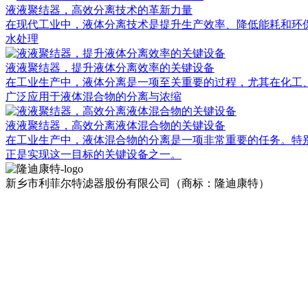
液液聚结器，高效分离技术的革新力量
在现代工业中，液体分离技术是提升生产效率、降低能耗和环保排放的重
水处理
液液聚结器，提升液体分离效率的关键设备
在工业生产中，液体分离是一项至关重要的过程，尤其在化工
广泛应用于液体混合物的分离与浓缩
液液聚结器，高效分离液体混合物的关键设备
在工业生产中，液体混合物的分离是一项非常重要的任务。特别
正是实现这一目标的关键设备之一。
新乡市利菲尔特滤器股份有限公司（商标：隆迪康特）