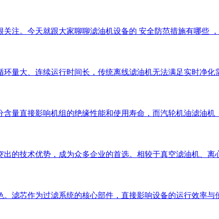
注。今天就跟大家聊聊滤油机设备的 安全防范措施有哪些 ，帮助
循环量大、连续运行时间长，传统离线滤油机无法满足实时净化
分含量直接影响机组的绝缘性能和使用寿命，而汽轮机油滤油机
突出的技术优势，成为众多企业的首选。相较于真空滤油机、离
色。滤芯作为过滤系统的核心部件，直接影响设备的运行效率与使