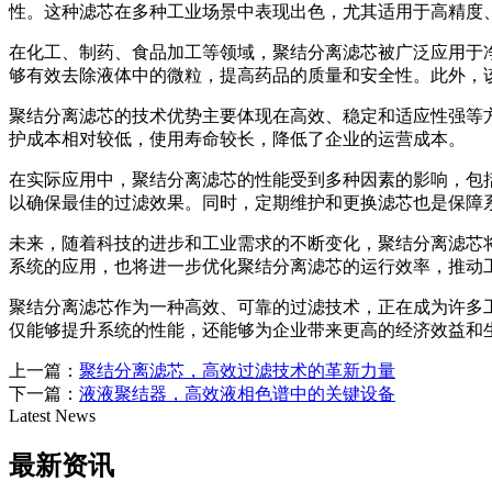
性。这种滤芯在多种工业场景中表现出色，尤其适用于高精度
在化工、制药、食品加工等领域，聚结分离滤芯被广泛应用于
够有效去除液体中的微粒，提高药品的质量和安全性。此外，
聚结分离滤芯的技术优势主要体现在高效、稳定和适应性强等
护成本相对较低，使用寿命较长，降低了企业的运营成本。
在实际应用中，聚结分离滤芯的性能受到多种因素的影响，包
以确保最佳的过滤效果。同时，定期维护和更换滤芯也是保障
未来，随着科技的进步和工业需求的不断变化，聚结分离滤芯
系统的应用，也将进一步优化聚结分离滤芯的运行效率，推动
聚结分离滤芯作为一种高效、可靠的过滤技术，正在成为许多
仅能够提升系统的性能，还能够为企业带来更高的经济效益和
上一篇：
聚结分离滤芯，高效过滤技术的革新力量
下一篇：
液液聚结器，高效液相色谱中的关键设备
Latest News
最新资讯