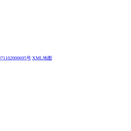
1102000695号
XML地图