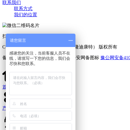
联系我们
联系方式
我们的位置
扫一扫 添加好友
请您留言
Copyright © 2025 利菲尔特（商标：隆迪康特） 版权所有
感谢您的关注，当前客服人员不在
备案号：
豫ICP备11005909号-6
豫公网安备4107
线，请填写一下您的信息，我们会
尽快和您联系。
首页
产品中心