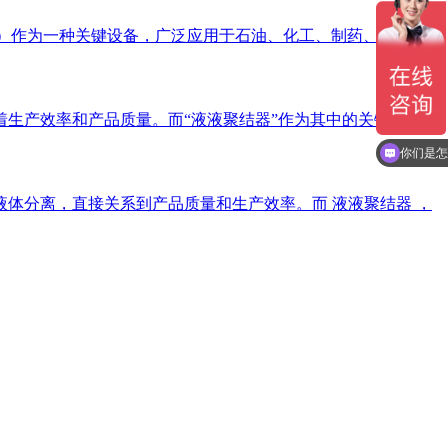
escer）作为一种关键设备，广泛应用于石油、化工、制药、食品和
生产效率和产品质量。而“液液聚结器”作为其中的关键设备，
你们是怎
体分离，直接关系到产品质量和生产效率。而 液液聚结器 ，