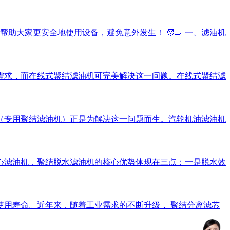
大家更安全地使用设备，避免意外发生！ 🧑‍🍳 一、滤油机
需求，而在线式聚结滤油机可完美解决这一问题。在线式聚结滤
（专用聚结滤油机）正是为解决这一问题而生。汽轮机油滤油机
心滤油机，聚结脱水滤油机的核心优势体现在三点：一是脱水效
用寿命。近年来，随着工业需求的不断升级， 聚结分离滤芯