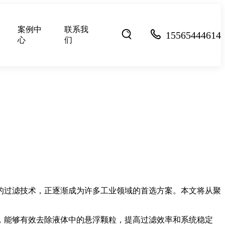
案例中
联系我
15565444614
心
们
的过滤技术，正逐渐成为许多工业领域的首选方案。本文将从聚
，能够有效去除液体中的悬浮颗粒，提高过滤效率和系统稳定