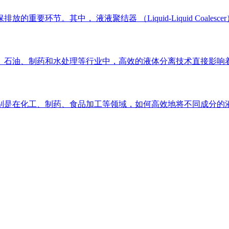
要环节。其中， 液液聚结器 （Liquid-Liquid Coal
、石油、制药和水处理等行业中，高效的液体分离技术直接影响着
是在化工、制药、食品加工等领域，如何高效地将不同成分的液