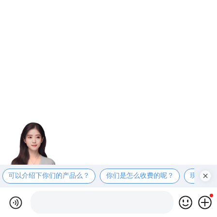
可以介绍下你们的产品么？
你们是怎么收费的呢？
现在有