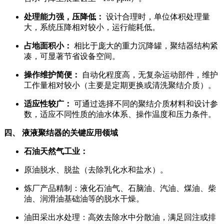
处理能力强，压降低：
设计合理时，单位体积处理量
大，系统压降相对较小，运行能耗低。
占地面积小：
相比于庞大的重力沉降罐，聚结器结构紧
凑，可显著节省设备空间。
操作维护简便：
自动化程度高，无复杂运动部件，维护
工作量相对较小（主要是定期更换或清洗聚结介质）。
适应性较广：
可通过选择不同的聚结介质材料和设计参
数，适应不同性质的油水体系、操作温度和压力条件。
四、 液液聚结器的关键应用领域
石油天然气工业：
原油脱水、脱盐（去除乳化水和盐水）。
炼厂产品精制：液化石油气、石脑油、汽油、煤油、柴
油、润滑油基础油等的脱水干燥。
油田采出水处理：高效去除水中分散油，满足回注或排