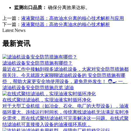
监测出口品质：
确保分离效果达标。
上一篇：
液液聚结器：高效油水分离的核心技术解析与应用
下一篇：
液液聚结器：高效分离油水的核心技术解析
Latest News
最新资讯
滤油机设备安全防范措施有哪些？
最近在工作中接触到很多滤油机设备，大家对安全防范措施都
很关注。今天就跟大家聊聊滤油机设备的 安全防范措施有哪
些 ，帮助大家更安全地使用设备，避免意外发生！ 🧑‍🍳 一、
滤油机设备安全防范措施总览 滤油
在线式聚结滤油机，实现油液实时循环净化
对于大型工业机组（如冶金、石化、电厂的大型设备），油液
循环量大、连续运行时间长，传统离线滤油机无法满足实时净
化需求，而在线式聚结滤油机可完美解决这一问题。在线式聚
结滤油机可直接接入设备的油液循环系统，