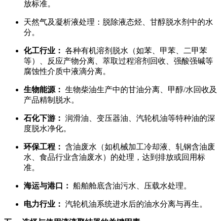
放标准。
天然气及凝析液处理：脱除液态烃、甘醇脱水剂中的水
分。
化工行业：
各种有机溶剂脱水（如苯、甲苯、二甲苯
等）、反应产物分离、萃取过程溶剂回收、强酸强碱等
腐蚀性介质中液滴分离。
生物能源：
生物柴油生产中的甘油分离、甲醇/水回收及
产品精制脱水。
石化下游：
润滑油、变压器油、汽轮机油等特种油的深
度脱水净化。
环保工程：
含油废水（如机械加工冷却液、轧钢含油废
水、食品行业含油废水）的处理，达到排放或回用标
准。
海运与港口：
船舶舱底含油污水、压载水处理。
电力行业：
汽轮机油系统进水后的油水分离与再生。