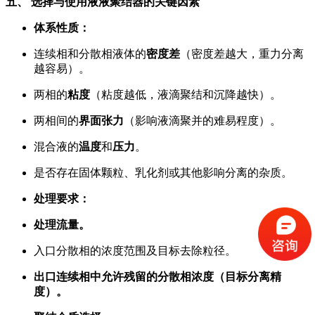
五、 选择与使用液液聚结器的关键因素
体系性质：
连续相和分散相液体的
密度差
（密度差越大，重力分离
越容易）。
两相的
粘度
（粘度越低，液滴聚结和沉降越快）。
两相间的
界面张力
（影响液滴聚并的难易程度）。
混合液的
温度
和
压力
。
是否存在固体颗粒、乳化剂或其他影响分离的杂质。
处理要求：
处理流量。
入口分散相的浓度范围及目标去除粒径。
出口连续相中允许残留的分散相浓度（目标分离精
度）。