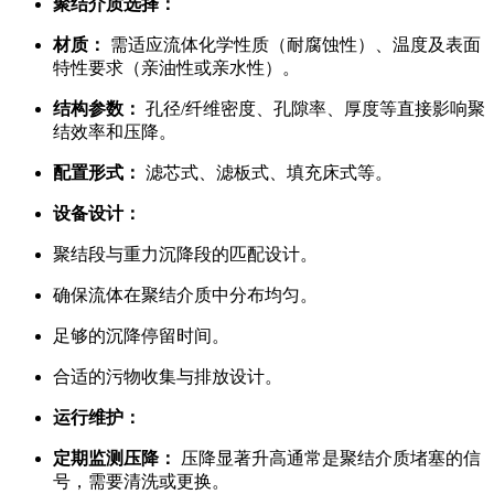
聚结介质选择：
材质：
需适应流体化学性质（耐腐蚀性）、温度及表面
特性要求（亲油性或亲水性）。
结构参数：
孔径/纤维密度、孔隙率、厚度等直接影响聚
结效率和压降。
配置形式：
滤芯式、滤板式、填充床式等。
设备设计：
聚结段与重力沉降段的匹配设计。
确保流体在聚结介质中分布均匀。
足够的沉降停留时间。
合适的污物收集与排放设计。
运行维护：
定期监测压降：
压降显著升高通常是聚结介质堵塞的信
号，需要清洗或更换。