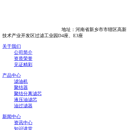
地址：河南省新乡市市辖区高新
技术产业开发区过滤工业园D4座、E3座
关于我们
公司简介
资质荣誉
见证精彩
产品中心
滤油机
聚结器
聚结分离滤芯
液压油滤芯
油过滤器
新闻中心
资讯中心
知识讲堂