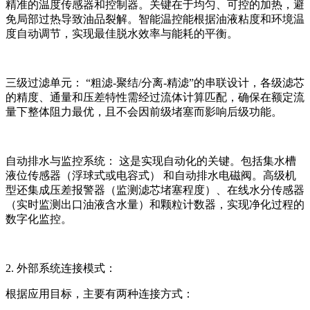
精准的温度传感器和控制器。关键在于均匀、可控的加热，避
免局部过热导致油品裂解。智能温控能根据油液粘度和环境温
度自动调节，实现最佳脱水效率与能耗的平衡。
三级过滤单元： “粗滤-聚结/分离-精滤”的串联设计，各级滤芯
的精度、通量和压差特性需经过流体计算匹配，确保在额定流
量下整体阻力最优，且不会因前级堵塞而影响后级功能。
自动排水与监控系统： 这是实现自动化的关键。包括集水槽
液位传感器（浮球式或电容式） 和自动排水电磁阀。高级机
型还集成压差报警器（监测滤芯堵塞程度）、在线水分传感器
（实时监测出口油液含水量）和颗粒计数器，实现净化过程的
数字化监控。
2. 外部系统连接模式：
根据应用目标，主要有两种连接方式：