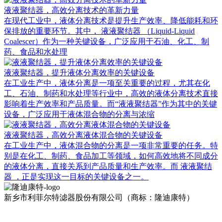
液液聚结器，高效分离技术的革新力量
在现代工业中，液体分离技术是提升生产效率、降低能耗和环
保排放的重要环节。其中， 液液聚结器 （Liquid-Liquid
Coalescer）作为一种关键设备，广泛应用于石油、化工、制
药、食品和水处理
液液聚结器，提升液体分离效率的关键设备
在工业生产中，液体分离是一项至关重要的过程，尤其在化
工、石油、制药和水处理等行业中，高效的液体分离技术直接
影响着生产效率和产品质量。而“液液聚结器”作为其中的关键
设备，广泛应用于液体混合物的分离与浓缩
液液聚结器，高效分离液体混合物的关键设备
在工业生产中，液体混合物的分离是一项非常重要的任务。特
别是在化工、制药、食品加工等领域，如何高效地将不同成分
的液体分离，直接关系到产品质量和生产效率。而 液液聚结
器 ，正是实现这一目标的关键设备之一。
新乡市利菲尔特滤器股份有限公司（商标：隆迪康特）