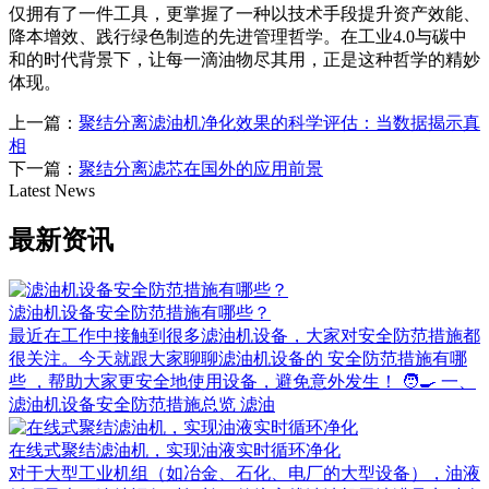
仅拥有了一件工具，更掌握了一种以技术手段提升资产效能、
降本增效、践行绿色制造的先进管理哲学。在工业4.0与碳中
和的时代背景下，让每一滴油物尽其用，正是这种哲学的精妙
体现。
上一篇：
聚结分离滤油机净化效果的科学评估：当数据揭示真
相
下一篇：
聚结分离滤芯在国外的应用前景
Latest News
最新资讯
滤油机设备安全防范措施有哪些？
最近在工作中接触到很多滤油机设备，大家对安全防范措施都
很关注。今天就跟大家聊聊滤油机设备的 安全防范措施有哪
些 ，帮助大家更安全地使用设备，避免意外发生！ 🧑‍🍳 一、
滤油机设备安全防范措施总览 滤油
在线式聚结滤油机，实现油液实时循环净化
对于大型工业机组（如冶金、石化、电厂的大型设备），油液