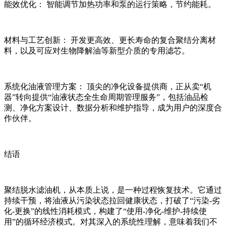
能效优化： 智能调节加热功率和泵的运行策略，节约能耗。
材料与工艺创新： 开发更高效、更长寿命的复合聚结分离材
料，以及可应对生物降解油等新型介质的专用滤芯。
系统化油液管理方案： 顶尖的净化设备提供商，正从卖“机
器”转向提供“油液状态全生命周期管理服务”，包括油品检
测、净化方案设计、数据分析和维护指导，成为用户的深度合
作伙伴。
结语
聚结脱水滤油机，从本质上说，是一种过程恢复技术。它通过
持续干预，将油液从污染状态拉回健康状态，打破了“污染-劣
化-更换”的线性消耗模式，构建了“使用-净化-维护-持续使
用”的循环经济模式。对其深入的系统性理解，意味着我们不