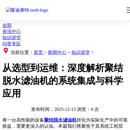
全部
资讯中心
知识讲堂
问答专区
当前位置：
首页
>
新闻中心
>
知识讲堂
>
从选型到运维：深度解析聚结
脱水滤油机的系统集成与科学
应用
发布时间：2025-12-13
浏览：
0
次
将一台高性能的设备
聚结脱水滤油机
转化为实际生产中的可靠
效益，需要更深入的认知。本篇我们将聚焦于其系统工程层