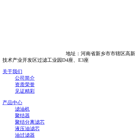
地址：河南省新乡市市辖区高新
技术产业开发区过滤工业园D4座、E3座
关于我们
公司简介
资质荣誉
见证精彩
产品中心
滤油机
聚结器
聚结分离滤芯
液压油滤芯
油过滤器