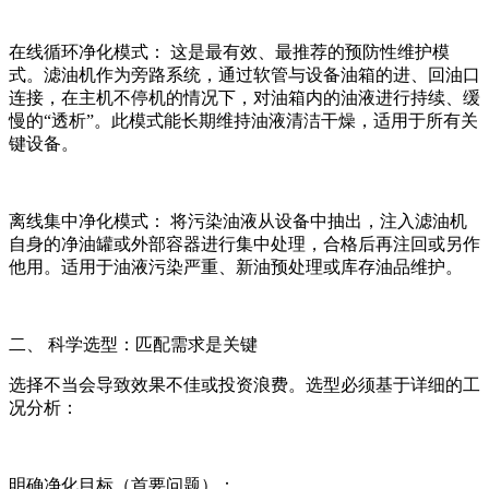
在线循环净化模式： 这是最有效、最推荐的预防性维护模
式。滤油机作为旁路系统，通过软管与设备油箱的进、回油口
连接，在主机不停机的情况下，对油箱内的油液进行持续、缓
慢的“透析”。此模式能长期维持油液清洁干燥，适用于所有关
键设备。
离线集中净化模式： 将污染油液从设备中抽出，注入滤油机
自身的净油罐或外部容器进行集中处理，合格后再注回或另作
他用。适用于油液污染严重、新油预处理或库存油品维护。
二、 科学选型：匹配需求是关键
选择不当会导致效果不佳或投资浪费。选型必须基于详细的工
况分析：
明确净化目标（首要问题）：