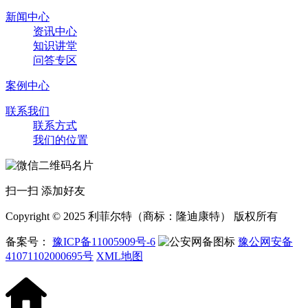
新闻中心
资讯中心
知识讲堂
问答专区
案例中心
联系我们
联系方式
我们的位置
扫一扫 添加好友
Copyright © 2025 利菲尔特（商标：隆迪康特） 版权所有
备案号：
豫ICP备11005909号-6
豫公网安备
41071102000695号
XML地图