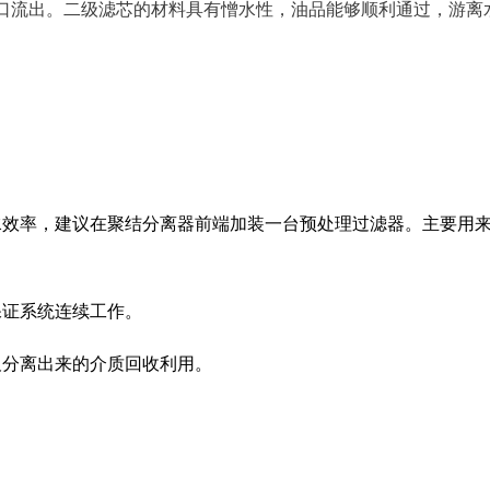
口流出。二级滤芯的材料具有憎水性，油品能够顺利通过，游离
水效率，建议在聚结分离器前端加装一台预处理过滤器。主要用
保证系统连续工作。
及分离出来的介质回收利用。