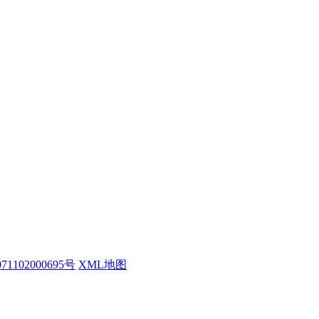
1102000695号
XML地图