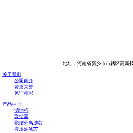
地址：河南省新乡市市辖区高新技
关于我们
公司简介
资质荣誉
见证精彩
产品中心
滤油机
聚结器
聚结分离滤芯
液压油滤芯