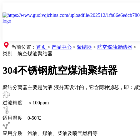
当前位置：
首页
>
产品中心
>
聚结器
>
航空煤油聚结器
>
类别：
航空煤油聚结器
304不锈钢航空煤油聚结器
聚结分离器主要是为液-液分离设计的，它含两种滤芯，即：聚
过滤精度：＜100ppm
适用温度：0-50℃
应用介质：汽油、煤油、柴油及喷气燃料等