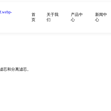
首
关于我
产品中
新闻中
页
们
心
心
滤芯和分离滤芯。