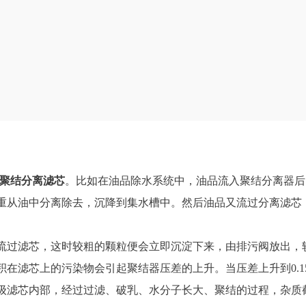
聚结分离滤芯
。比如在油品除水系统中，油品流入聚结分离器后
重从油中分离除去，沉降到集水槽中。然后油品又流过分离滤芯
流过滤芯，这时较粗的颗粒便会立即沉淀下来，由排污阀放出，
在滤芯上的污染物会引起聚结器压差的上升。当压差上升到0.1
级滤芯内部，经过过滤、破乳、水分子长大、聚结的过程，杂质