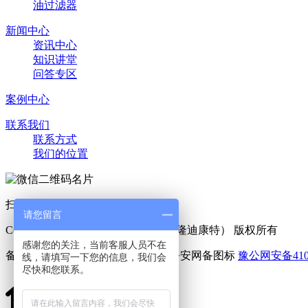
油过滤器
新闻中心
资讯中心
知识讲堂
问答专区
案例中心
联系我们
联系方式
我们的位置
扫一扫 添加好友
请您留言
Copyright © 2025 利菲尔特（商标：隆迪康特） 版权所有
感谢您的关注，当前客服人员不在
备案号：
豫ICP备11005909号-6
豫公网安备4107
线，请填写一下您的信息，我们会
尽快和您联系。