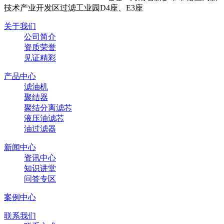
技术产业开发区过滤工业园D4座、E3座
关于我们
公司简介
资质荣誉
见证精彩
产品中心
滤油机
聚结器
聚结分离滤芯
液压油滤芯
油过滤器
新闻中心
资讯中心
知识讲堂
问答专区
案例中心
联系我们