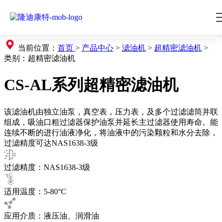
当前位置：
首页
>
产品中心
>
滤油机
>
超精密滤油机
>
类别：
超精密滤油机
CS-AL系列超精密滤油机
该滤油机由独立油泵，真空表，压力表，及多个过滤滤筒并联
组成，吸油口粗过滤器保护油泵并延长主过滤器使用寿命。能
连续不断的进行油液净化，将油液中的污染颗粒和水分去除，
过滤精度可达NAS1638-3级
过滤精度：NAS1638-3级
适用温度：5-80°C
应用介质：液压油、润滑油