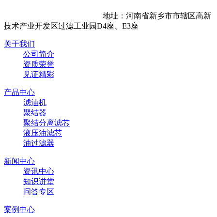
地址：河南省新乡市市辖区高新
技术产业开发区过滤工业园D4座、E3座
关于我们
公司简介
资质荣誉
见证精彩
产品中心
滤油机
聚结器
聚结分离滤芯
液压油滤芯
油过滤器
新闻中心
资讯中心
知识讲堂
问答专区
案例中心