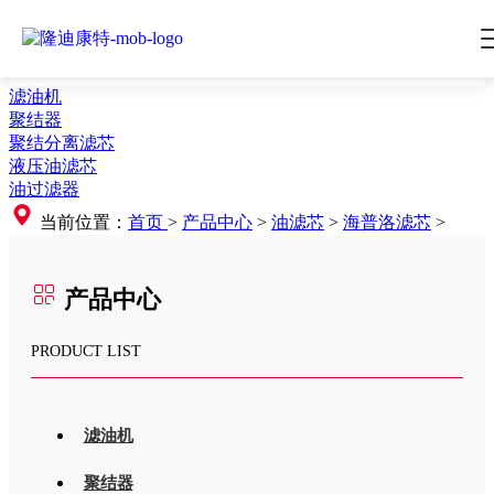
滤油机
聚结器
聚结分离滤芯
液压油滤芯
油过滤器
当前位置：
首页
>
产品中心
>
油滤芯
>
海普洛滤芯
>
产品中心
PRODUCT LIST
滤油机
聚结器