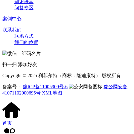
知识讲堂
问答专区
案例中心
联系我们
联系方式
我们的位置
扫一扫 添加好友
Copyright © 2025 利菲尔特（商标：隆迪康特） 版权所有
备案号：
豫ICP备11005909号-6
豫公网安备
41071102000695号
XML地图
首页