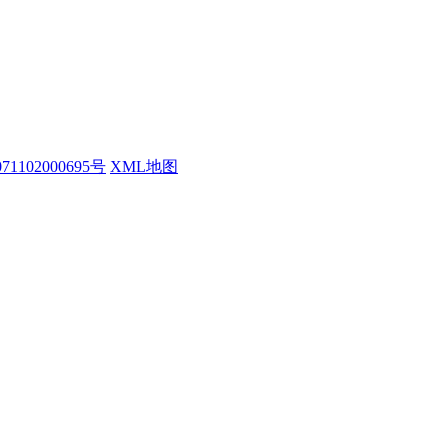
1102000695号
XML地图