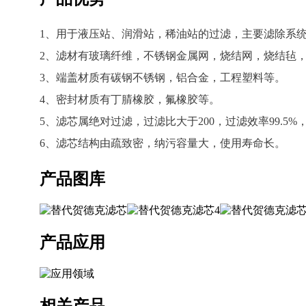
1、用于液压站、润滑站，稀油站的过滤，主要滤除系
2、滤材有玻璃纤维，不锈钢金属网，烧结网，烧结毡
3、端盖材质有碳钢不锈钢，铝合金，工程塑料等。
4、密封材质有丁腈橡胶，氟橡胶等。
5、滤芯属绝对过滤，过滤比大于200，过滤效率99.5
6、滤芯结构由疏致密，纳污容量大，使用寿命长。
产品图库
产品应用
相关产品