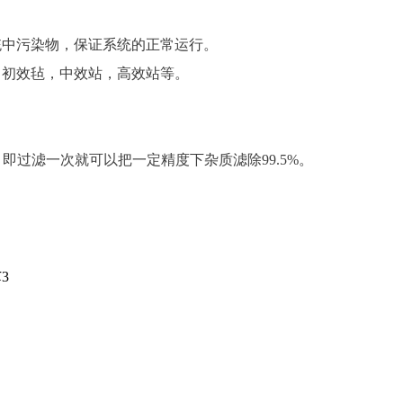
统中污染物，保证系统的正常运行。
，初效毡，中效站，高效站等。
%，即过滤一次就可以把一定精度下杂质滤除99.5%。