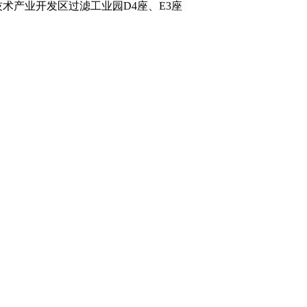
术产业开发区过滤工业园D4座、E3座