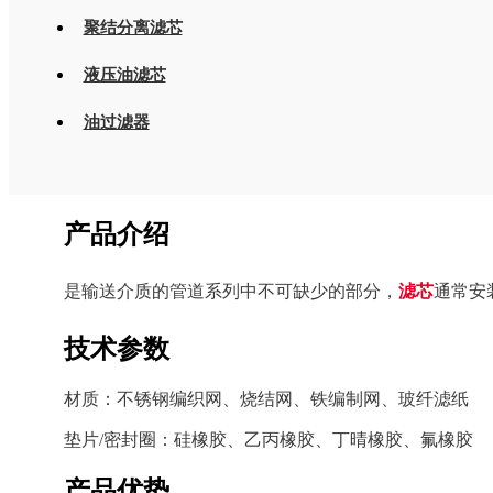
聚结分离滤芯
液压油滤芯
油过滤器
产品介绍
是输送介质的管道系列中不可缺少的部分，
滤芯
通常安
技术参数
材质：不锈钢编织网、烧结网、铁编制网、
玻纤滤纸
垫片/密封圈：硅橡胶、乙丙橡胶、丁晴橡胶、氟橡胶
产品优势