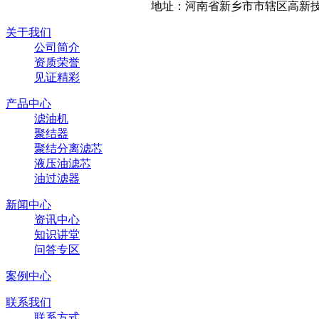
地址：河南省新乡市市辖区高新技
关于我们
公司简介
资质荣誉
见证精彩
产品中心
滤油机
聚结器
聚结分离滤芯
液压油滤芯
油过滤器
新闻中心
资讯中心
知识讲堂
问答专区
案例中心
联系我们
联系方式