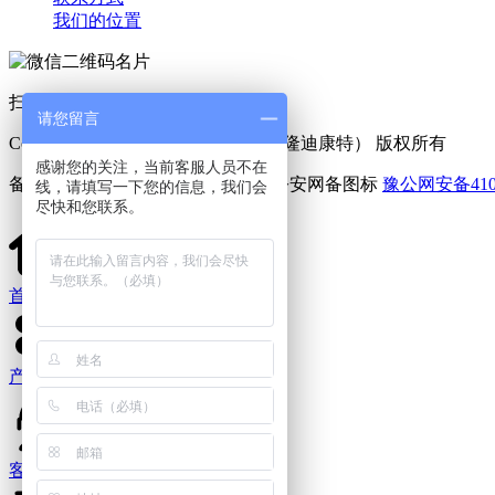
我们的位置
扫一扫 添加好友
请您留言
Copyright © 2025 利菲尔特（商标：隆迪康特） 版权所有
感谢您的关注，当前客服人员不在
备案号：
豫ICP备11005909号-6
豫公网安备4107
线，请填写一下您的信息，我们会
尽快和您联系。
首页
产品中心
客服电话