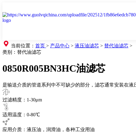
当前位置：
首页
>
产品中心
>
液压油滤芯
>
替代油滤芯
>
类别：
替代油滤芯
0850R005BN3HC油滤芯
是输送介质的管道系列中不可缺少的部分，滤芯通常安装在液
过滤精度：1-30μm
适用温度：0-80℃
应用介质：液压油，润滑油，各种工业用油