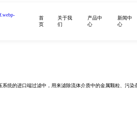
首
关于我
产品中
新闻中
页
们
心
心
压系统的进口端过滤中，用来滤除流体介质中的金属颗粒、污染