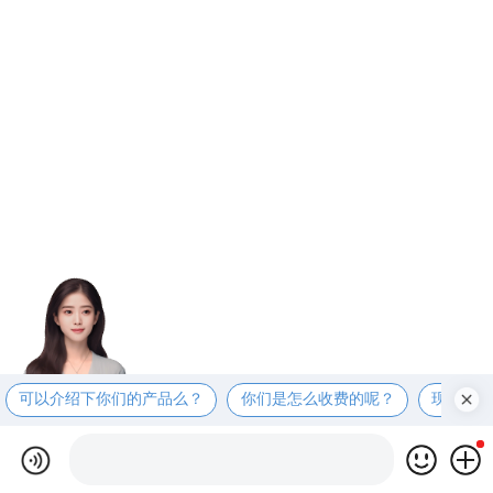
可以介绍下你们的产品么？
你们是怎么收费的呢？
现在有