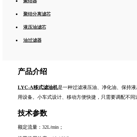
聚结器
聚结分离滤芯
液压油滤芯
油过滤器
产品介绍
LYC-A
移式滤油机
是一种过滤液压油、净化油、保持液
用设备。小车式设计、移动方便快捷，只需要调配不同
技术参数
额定流量：32L/min；