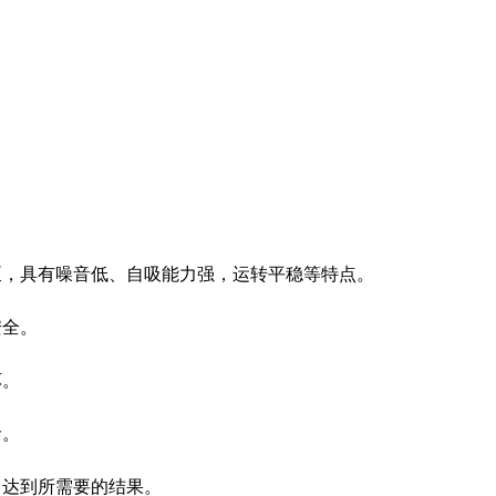
轮泵，具有噪音低、自吸能力强，运转平稳等特点。
安全。
坏。
命。
，达到所需要的结果。