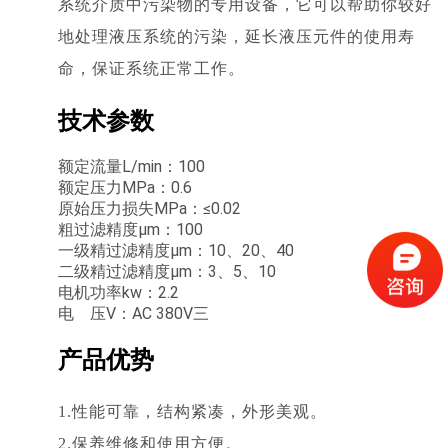
系统介质中污染物的专用设备，它可以帮助你较好
地处理液压系统的污染，延长液压元件的使用寿
命，保证系统正常工作。
技术参数
额定流量L/min：100
额定压力MPa：0.6
原始压力损失MPa：≤0.02
粗过滤精度μm：100
一级精过滤精度μm：10、20、40
二级精过滤精度μm：3、5、10
电机功率kw：2.2
电 压V：AC 380V三
产品优势
1.性能可靠，结构紧凑，外形美观。
2.保养维修和使用方便。