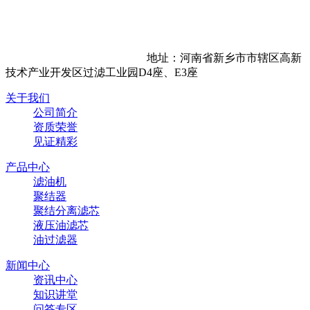
地址：河南省新乡市市辖区高新
技术产业开发区过滤工业园D4座、E3座
关于我们
公司简介
资质荣誉
见证精彩
产品中心
滤油机
聚结器
聚结分离滤芯
液压油滤芯
油过滤器
新闻中心
资讯中心
知识讲堂
问答专区