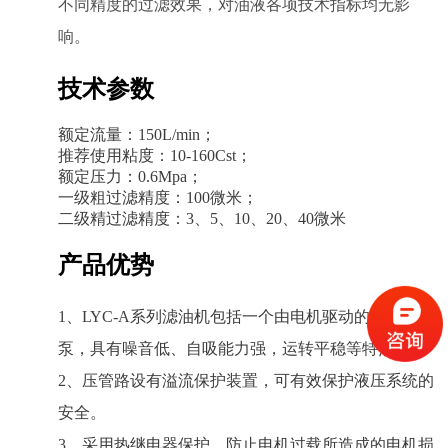
不同精度的过滤效果，对油液各项技术指标均无影
响。
技术参数
额定流量：150L/min；
推荐使用粘度：10-160Cst；
额定压力：0.6Mpa；
一级粗过滤精度：100微米；
二级精过滤精度：3、5、10、20、40微米
产品优势
1、LYC-A系列滤油机包括一个由电机驱动的专用齿轮
泵，具有噪音低、自吸能力强，运转平稳等特点。
2、压管路设有溢流保护装置，可有效保护液压系统的
安全。
3、采用热继电器保护，防止电机过载所造成的电机损