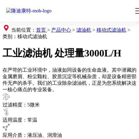
当前位置：
首页
>
产品中心
>
滤油机
>
移动式滤油机
>
类别：
移动式滤油机
工业滤油机 处理量3000L/H
在严苛的工业环境中，油液如同设备的生命血液。其中潜藏的
金属磨屑、粉尘颗粒、胶质沉淀等机械杂质，却是设备精密部
件无声的杀手。我们的工业除杂滤油机，正是为您系统解决这
一核心痛点的专业装备。
过滤精度：5微米
适用温度：常温
应用介质：液压油、润滑油