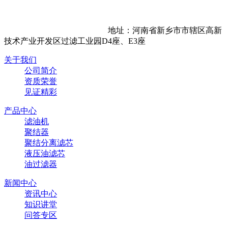
地址：河南省新乡市市辖区高新
技术产业开发区过滤工业园D4座、E3座
关于我们
公司简介
资质荣誉
见证精彩
产品中心
滤油机
聚结器
聚结分离滤芯
液压油滤芯
油过滤器
新闻中心
资讯中心
知识讲堂
问答专区