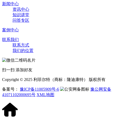
新闻中心
资讯中心
知识讲堂
问答专区
案例中心
联系我们
联系方式
我们的位置
扫一扫 添加好友
Copyright © 2025 利菲尔特（商标：隆迪康特） 版权所有
备案号：
豫ICP备11005909号-6
豫公网安备
41071102000695号
XML地图