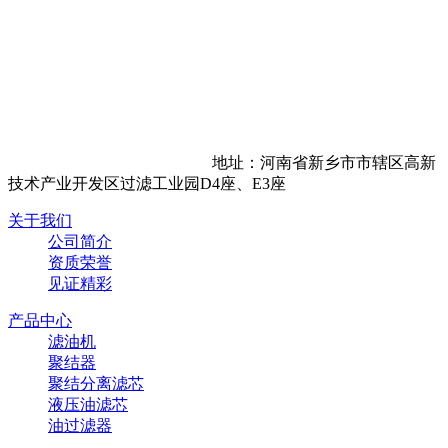
地址：河南省新乡市市辖区高新
技术产业开发区过滤工业园D4座、E3座
关于我们
公司简介
资质荣誉
见证精彩
产品中心
滤油机
聚结器
聚结分离滤芯
液压油滤芯
油过滤器