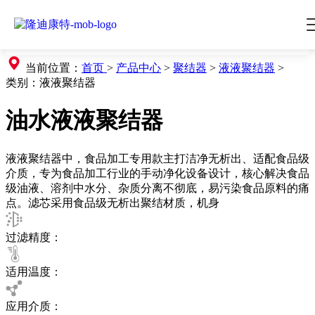
当前位置：
首页
>
产品中心
>
聚结器
>
液液聚结器
>
类别：
液液聚结器
油水液液聚结器
液液聚结器中，食品加工专用款主打洁净无析出、适配食品级
介质，专为食品加工行业的手动净化设备设计，核心解决食品
级油液、溶剂中水分、杂质分离不彻底，易污染食品原料的痛
点。滤芯采用食品级无析出聚结材质，机身
过滤精度：
适用温度：
应用介质：