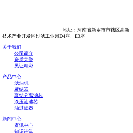
地址：河南省新乡市市辖区高新
技术产业开发区过滤工业园D4座、E3座
关于我们
公司简介
资质荣誉
见证精彩
产品中心
滤油机
聚结器
聚结分离滤芯
液压油滤芯
油过滤器
新闻中心
资讯中心
知识讲堂