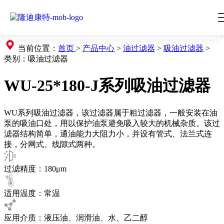
当前位置：
首页
>
产品中心
>
油过滤器
>
吸油过滤器
>
类别：
吸油过滤器
WU-25*180-J系列吸油过滤器
WU系列吸油过滤器，该过滤器属于粗过滤器，一般安装在油
泵的吸油口处，用以保护油泵避免吸入较大的机械杂质。该过
滤器结构简单，通油能力大阻力小，并设有管式、法兰式连
接，分网式、线隙式两种。
过滤精度：180μm
适用温度：常温
应用介质：液压油、润滑油、水、乙二醇