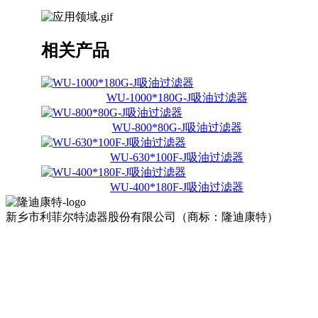
相关产品
WU-1000*180G-J吸油过滤器
WU-800*80G-J吸油过滤器
WU-630*100F-J吸油过滤器
WU-400*180F-J吸油过滤器
新乡市利菲尔特滤器股份有限公司（商标：隆迪康特）