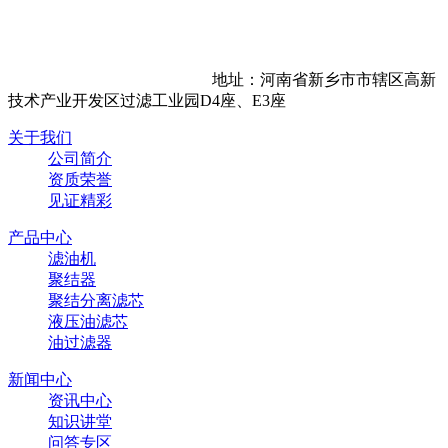
地址：河南省新乡市市辖区高新
技术产业开发区过滤工业园D4座、E3座
关于我们
公司简介
资质荣誉
见证精彩
产品中心
滤油机
聚结器
聚结分离滤芯
液压油滤芯
油过滤器
新闻中心
资讯中心
知识讲堂
问答专区