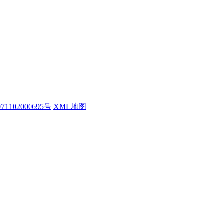
1102000695号
XML地图