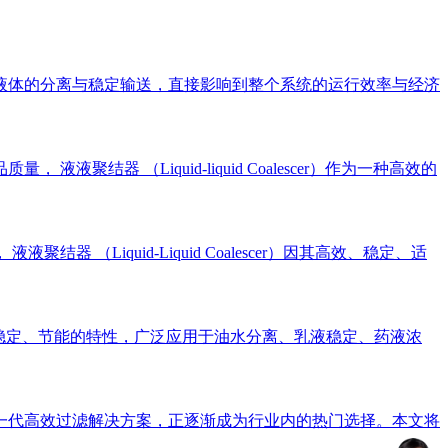
液体的分离与稳定输送，直接影响到整个系统的运行效率与经济
 （Liquid-liquid Coalescer）作为一种高效的
iquid-Liquid Coalescer）因其高效、稳定、适
稳定、节能的特性，广泛应用于油水分离、乳液稳定、药液浓
一代高效过滤解决方案，正逐渐成为行业内的热门选择。本文将