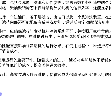
组成，包括金属网、滤纸和活性炭等，能够有效拦截机油中的金
因此，柴油聚结滤芯不仅能够提升发动机的运行效率，还能显著
包括一个进油口、若干层滤芯、出油口以及一个反冲洗装置。在
，滤芯内部还可能配备有反冲洗功能，通过反向流动的清洁介质
时，应确保滤芯与发动机的油路系统匹配，并按照厂家推荐的规格
和机油类型进行调整。在维护过程中，应避免滤芯受到外部冲击或
的性能直接影响到发动机的运行效果。在使用过程中，应选择符
而节省成本。
备稳定运行的重要部件。随着技术的进步，滤芯材料和结构不断优
显著降低维护成本，提高整体运营效率。
设计、高效过滤和持续维护，使得它成为保障发动机健康运行的
键