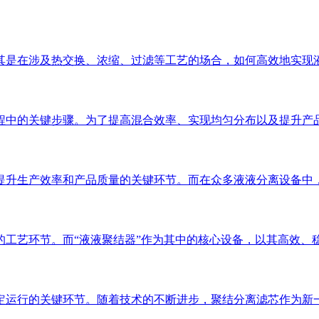
其是在涉及热交换、浓缩、过滤等工艺的场合，如何高效地实现
步骤。为了提高混合效率、实现均匀分布以及提升产品质量， 液液聚结器
率和产品质量的关键环节。而在众多液液分离设备中， 液液聚结器 （L
的工艺环节。而“液液聚结器”作为其中的核心设备，以其高效、
定运行的关键环节。随着技术的不断进步，聚结分离滤芯作为新