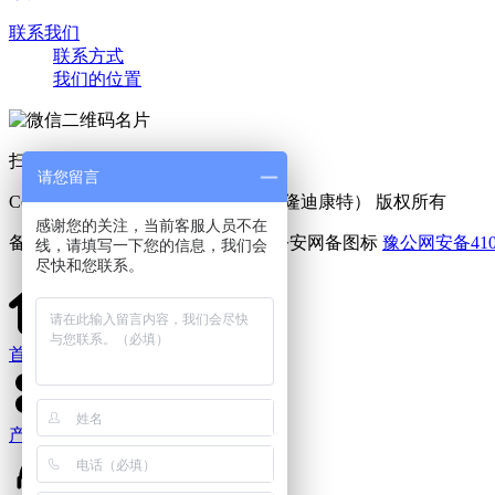
联系我们
联系方式
我们的位置
扫一扫 添加好友
请您留言
Copyright © 2025 利菲尔特（商标：隆迪康特） 版权所有
感谢您的关注，当前客服人员不在
备案号：
豫ICP备11005909号-6
豫公网安备4107
线，请填写一下您的信息，我们会
尽快和您联系。
首页
产品中心