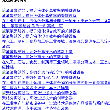
液液聚结器，提升液体分离效率的关键设备
在工业生产中，液体的分离与处理是一项至关重要的环节。尤
性。 液液聚结器 作为一种高效、可
液液聚结器，提升液体混合效率的关键设备
在化工、制药、食品加工等工业领域，液体混合是许多工艺流程中的关键
液体
液液聚结器，高效分离技术的革新力量
在化工、石油、食品、制药等工业领域，液液分离技术一直是提升生产效
应性强
液液聚结器，高效分离与稳定运行的关键设备
在工业生产与化工领域，液体混合物的分离与纯化一直是重要
缩、废水处理等多个场景。本文将详细
聚结分离滤芯，高效过滤技术的创新之选
在工业生产与精密设备中，过滤技术是保障产品质量与系统稳
从技术原理、应用领域、优势特点及未