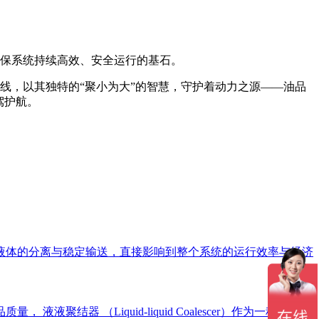
是确保系统持续高效、安全运行的基石。
线，以其独特的“聚小为大”的智慧，守护着动力之源——油品
驾护航。
液体的分离与稳定输送，直接影响到整个系统的运行效率与经济
 （Liquid-liquid Coalescer）作为一种高效的