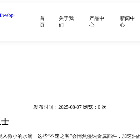
首
关于我
产品中
新闻中
页
们
心
心
发布时间：2025-08-07
浏览：
0
次
卫士
混入微小的水滴，这些“不速之客”会悄然侵蚀金属部件，加速油