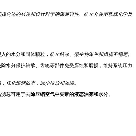
选择合适的材质和设计对于确保兼容性、防止介质溶胀或化学反
混入的水分和固体颗粒，
防止结冰、微生物滋生和燃烧不稳定
。
去除水分保护轴承、齿轮等部件免受腐蚀和磨损，维持系统压力
嘴，
优化燃烧效率，减少排放和故障
。
结滤芯可用于
去除压缩空气中夹带的液态油雾和水分
。