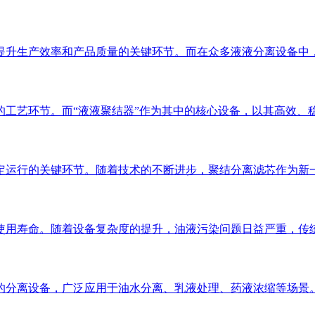
率和产品质量的关键环节。而在众多液液分离设备中， 液液聚结器 （L
的工艺环节。而“液液聚结器”作为其中的核心设备，以其高效、
定运行的关键环节。随着技术的不断进步，聚结分离滤芯作为新
使用寿命。随着设备复杂度的提升，油液污染问题日益严重，传
的分离设备，广泛应用于油水分离、乳液处理、药液浓缩等场景