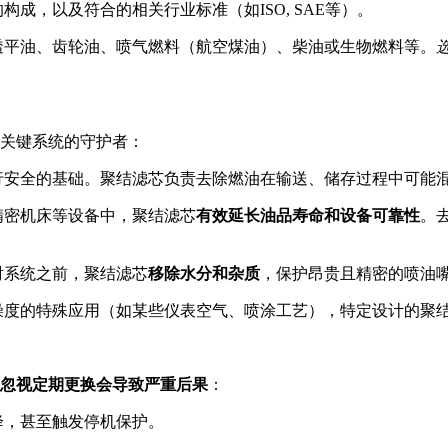
成，以及符合的相关行业标准（如ISO, SAE等）。
透平油、齿轮油、喷气燃料（航空煤油）、柴油或生物燃料等。
多关键系统的守护者：
行安全的基础。聚结滤芯负责去除燃油在输送、储存过程中可能
精密机床等设备中，聚结滤芯
有效延长油品寿命和设备可靠性
。
射系统之前，聚结滤芯
移除水分和杂质
，保护昂贵且精密的喷油
燥度的特殊应用（如某些仪表空气、喷涂工艺），特定设计的聚
忽视定期更换会导致严重后果
：
降，甚至触发停机保护。