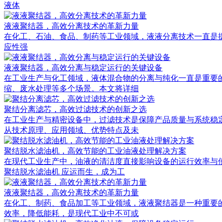
液体
液液聚结器，高效分离技术的革新力量
在化工、石油、食品、制药等工业领域，液液分离技术一直是提升生产效
应性强
液液聚结器，高效分离与稳定运行的关键设备
在工业生产与化工领域，液体混合物的分离与纯化一直是重要
缩、废水处理等多个场景。本文将详细
聚结分离滤芯，高效过滤技术的创新之选
在工业生产与精密设备中，过滤技术是保障产品质量与系统稳
从技术原理、应用领域、优势特点及未
聚结脱水滤油机，高效节能的工业油液处理解决方案
在现代工业生产中，油液的清洁度直接影响设备的运行效率与
聚结脱水滤油机 应运而生，成为工
液液聚结器，高效分离技术的革新力量
在化工、制药、食品加工等工业领域，液液聚结器是一种重要
效率，降低能耗，是现代工业中不可或