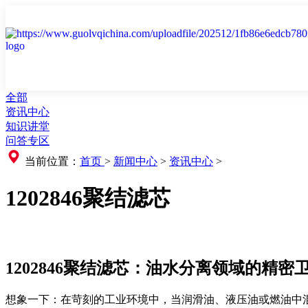
全部
资讯中心
知识讲堂
问答专区
当前位置：
首页
>
新闻中心
>
资讯中心
>
1202846聚结滤芯
1202846聚结滤芯：油水分离领域的精密
想象一下：在苛刻的工业环境中，当润滑油、液压油或燃油中