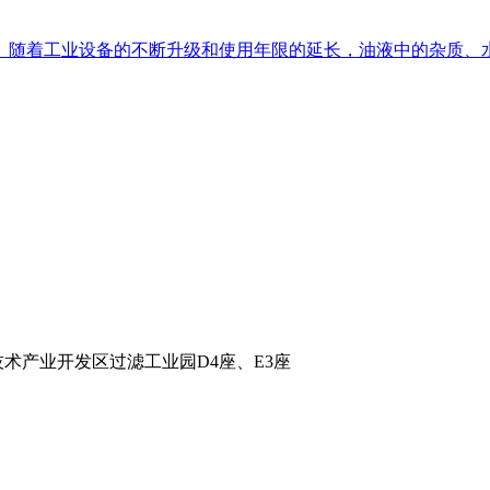
。随着工业设备的不断升级和使用年限的延长，油液中的杂质、
术产业开发区过滤工业园D4座、E3座