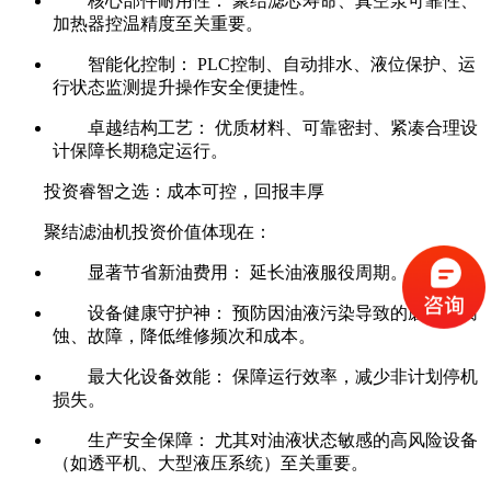
核心部件耐用性： 聚结滤芯寿命、真空泵可靠性、
加热器控温精度至关重要。
智能化控制： PLC控制、自动排水、液位保护、运
行状态监测提升操作安全便捷性。
卓越结构工艺： 优质材料、可靠密封、紧凑合理设
计保障长期稳定运行。
投资睿智之选：成本可控，回报丰厚
聚结滤油机投资价值体现在：
显著节省新油费用： 延长油液服役周期。
设备健康守护神： 预防因油液污染导致的磨损、腐
蚀、故障，降低维修频次和成本。
最大化设备效能： 保障运行效率，减少非计划停机
损失。
生产安全保障： 尤其对油液状态敏感的高风险设备
（如透平机、大型液压系统）至关重要。