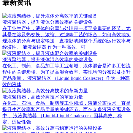
最新资讯
液液聚结器，提升液体分离效率的关键设备
在工业生产中，液体的分离与处理是一项至关重要的环节。尤
其是在涉及热交换、浓缩、过滤等工艺的场合，如何高效地实
现液体的分离与稳定输送，直接影响到整个系统的运行效率与
经济性。 液液聚结器 作为一种高效、可
液液聚结器，提升液体混合效率的关键设备
在化工、制药、食品加工等工业领域，液体混合是许多工艺流
程中的关键步骤。为了提高混合效率、实现均匀分布以及提升
产品质量， 液液聚结器 （Liquid-liquid Coalescer）作为一种高
效的液体
液液聚结器，高效分离技术的革新力量
在化工、石油、食品、制药等工业领域，液液分离技术一直是
提升生产效率和产品质量的关键环节。而在众多液液分离设备
中， 液液聚结器 （Liquid-Liquid Coalescer）因其高效、稳
定、适应性强