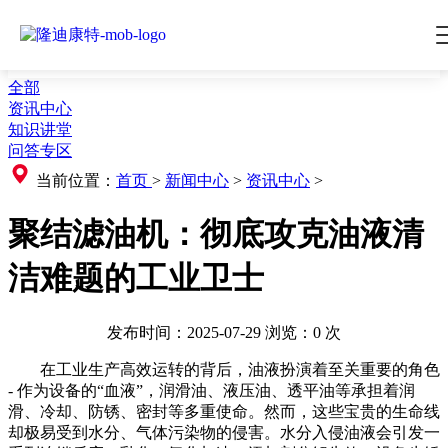
全部
资讯中心
知识讲堂
问答专区
当前位置：
首页
>
新闻中心
>
资讯中心
>
聚结滤油机：彻底攻克油液清
洁难题的工业卫士
发布时间：2025-07-29
浏览：
0
次
在工业生产高效运转的背后，油液扮演着至关重要的角色
- 作为设备的“血液”，润滑油、液压油、透平油等承担着润
滑、冷却、防锈、密封等多重使命。然而，这些宝贵的生命线
却极易受到水分、气体污染物的侵害。水分入侵油液会引发一