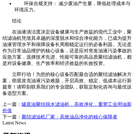
环保合规支持： 减少废油产生量，降低处理成本与
环境压力。
结论
在油液清洁度决定设备健康与生产效益的现代工业中，聚
结滤油机凭借其卓越的深度脱水和综合净化能力，已成为提升
油液管理水平和保障设备长周期稳定运行的必备利器。无论是
作为日常油品维护的核心设备，还是应对突发油液污染事故的
应急方案，选择技术先进、性能可靠的高品质聚结滤油机，都
是对设备健康、生产效率和经济效益的长效投资。
立即行动！为您的核心设备匹配最合适的聚结滤油解决方
案，彻底攻克油液污染难题，开启高效、稳定、低成本运行新
篇章！请即刻联系我们的专业团队，获取定制化咨询与最优设
备选型方案。
上一篇：
罐底油聚结脱水滤油机，高效净化，重塑工业用油新
价值
下一篇：
聚结滤油机厂家：高效油品净化的核心保障者
Latest News