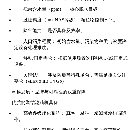
残余含水量（ppm）： 核心脱水目标。
过滤精度（µm, NAS等级）: 颗粒物控制水平。
除气能力： 是否具备及效率。
入口污染程度： 初始含水量、污染物种类与浓度决
定设备处理难度。
移动/固定需求： 根据使用场景选择移动式或固定式
设备。
关键认证： 涉及防爆等特殊场合，需满足相关认证
要求（如Ex d IIB T4 Gb）。
卓越品质：品牌与可靠性的双重保障
优质的聚结滤油机具备：
高效多级净化系统： 真空、聚结、精滤模块协调运
作。