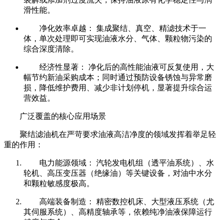
滑性能。
净化效率卓越： 集成聚结、真空、精滤技术于一
体，单次处理即可实现油液水分、气体、颗粒物污染的
综合深度清除。
经济性显著： 净化后的高性能油液可反复使用，大
幅节约新油采购成本；同时通过预防设备锈蚀与异常磨
损，降低维护费用、减少非计划停机，显著提升综合运
营效益。
广泛覆盖的核心应用场景
聚结滤油机在严苛要求油液高洁净度的领域发挥着举足轻
重的作用：
电力能源领域： 汽轮发电机组（透平油系统）、水
轮机、高压变压器（绝缘油）等关键设备，对油中水分
和颗粒敏感度极高。
高端装备制造： 精密数控机床、大型液压系统（尤
其伺服系统）、高精度轴承等，依赖纯净油液保障运行