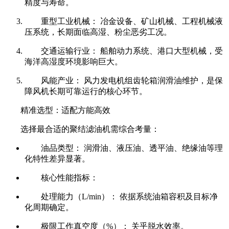
精度与寿命。
重型工业机械： 冶金设备、矿山机械、工程机械液
压系统，长期面临高湿、粉尘恶劣工况。
交通运输行业： 船舶动力系统、港口大型机械，受
海洋高湿度环境影响巨大。
风能产业： 风力发电机组齿轮箱润滑油维护，是保
障风机长期可靠运行的核心环节。
精准选型：适配方能高效
选择最合适的聚结滤油机需综合考量：
油品类型： 润滑油、液压油、透平油、绝缘油等理
化特性差异显著。
核心性能指标：
处理能力（L/min）： 依据系统油箱容积及目标净
化周期确定。
极限工作真空度（%）： 关乎脱水效率。