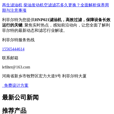
再生滤油机
柴油发动机空滤滤芯多久更换？全面解析保养周
期与注意事项
利菲尔特为您提供
HNP021滤油机，高效过滤，保障设备长效
运行的关键
, 聚焦实时热点，感知前沿动向，让您全面了解利
菲尔特的最新动态和滤芯行业解读。
利菲尔特服务热线
15565444614
联系邮箱
lefilter@163.com
河南省新乡市牧野区宏力大道9号 利菲尔特大厦
免费设计方案
最新公司新闻
推荐产品