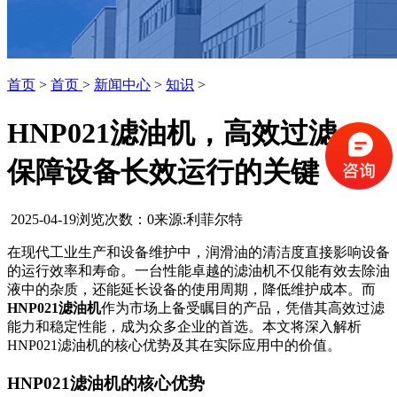
首页
>
首页
>
新闻中心
>
知识
>
HNP021滤油机，高效过滤，
保障设备长效运行的关键
2025-04-19
浏览次数：
0
来源:利菲尔特
在现代工业生产和设备维护中，润滑油的清洁度直接影响设备
的运行效率和寿命。一台性能卓越的滤油机不仅能有效去除油
液中的杂质，还能延长设备的使用周期，降低维护成本。而
HNP021滤油机
作为市场上备受瞩目的产品，凭借其高效过滤
能力和稳定性能，成为众多企业的首选。本文将深入解析
HNP021滤油机的核心优势及其在实际应用中的价值。
HNP021滤油机的核心优势