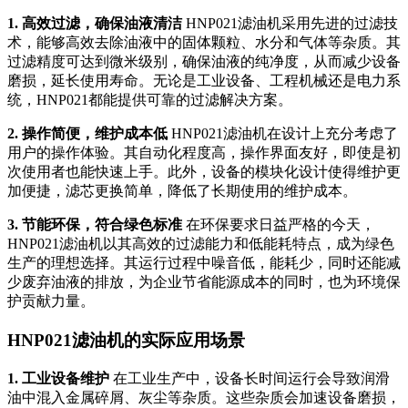
1. 高效过滤，确保油液清洁
HNP021滤油机采用先进的过滤技
术，能够高效去除油液中的固体颗粒、水分和气体等杂质。其
过滤精度可达到微米级别，确保油液的纯净度，从而减少设备
磨损，延长使用寿命。无论是工业设备、工程机械还是电力系
统，HNP021都能提供可靠的过滤解决方案。
2. 操作简便，维护成本低
HNP021滤油机在设计上充分考虑了
用户的操作体验。其自动化程度高，操作界面友好，即使是初
次使用者也能快速上手。此外，设备的模块化设计使得维护更
加便捷，滤芯更换简单，降低了长期使用的维护成本。
3. 节能环保，符合绿色标准
在环保要求日益严格的今天，
HNP021滤油机以其高效的过滤能力和低能耗特点，成为绿色
生产的理想选择。其运行过程中噪音低，能耗少，同时还能减
少废弃油液的排放，为企业节省能源成本的同时，也为环境保
护贡献力量。
HNP021滤油机的实际应用场景
1. 工业设备维护
在工业生产中，设备长时间运行会导致润滑
油中混入金属碎屑、灰尘等杂质。这些杂质会加速设备磨损，