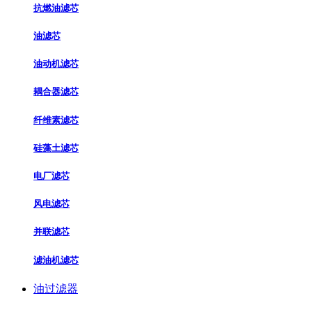
抗燃油滤芯
油滤芯
油动机滤芯
耦合器滤芯
纤维素滤芯
硅藻土滤芯
电厂滤芯
风电滤芯
并联滤芯
滤油机滤芯
油过滤器