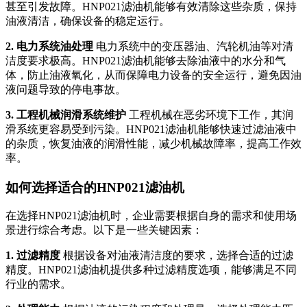
甚至引发故障。HNP021滤油机能够有效清除这些杂质，保持
油液清洁，确保设备的稳定运行。
2. 电力系统油处理
电力系统中的变压器油、汽轮机油等对清
洁度要求极高。HNP021滤油机能够去除油液中的水分和气
体，防止油液氧化，从而保障电力设备的安全运行，避免因油
液问题导致的停电事故。
3. 工程机械润滑系统维护
工程机械在恶劣环境下工作，其润
滑系统更容易受到污染。HNP021滤油机能够快速过滤油液中
的杂质，恢复油液的润滑性能，减少机械故障率，提高工作效
率。
如何选择适合的HNP021滤油机
在选择HNP021滤油机时，企业需要根据自身的需求和使用场
景进行综合考虑。以下是一些关键因素：
1. 过滤精度
根据设备对油液清洁度的要求，选择合适的过滤
精度。HNP021滤油机提供多种过滤精度选项，能够满足不同
行业的需求。