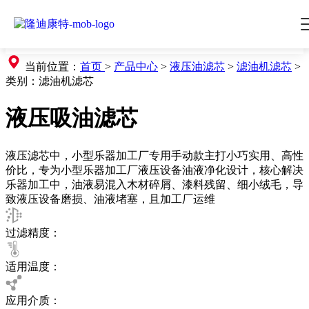
当前位置：
首页
>
产品中心
>
液压油滤芯
>
滤油机滤芯
>
类别：
滤油机滤芯
液压吸油滤芯
液压滤芯中，小型乐器加工厂专用手动款主打小巧实用、高性
价比，专为小型乐器加工厂液压设备油液净化设计，核心解决
乐器加工中，油液易混入木材碎屑、漆料残留、细小绒毛，导
致液压设备磨损、油液堵塞，且加工厂运维
过滤精度：
适用温度：
应用介质：