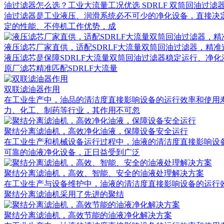
油过滤器怎么选？工业大流量工况优选 SDRLF 双筒回油过滤
油过滤器是工业液压、润滑系统必不可少的净化设备，直接决定
定的性能、不停机工作优势，成
液压滤芯厂家直供，适配SDRLF大流量双筒回油过滤器，精准
液压滤芯是保障SDRLF大流量双筒回油过滤器稳定运行、净
原厂滤芯精准匹配SDRLF大流量
双联滤油器作用
在工业生产中，油品的清洁度直接影响设备的运行效率和使用寿
力、化工、制药等行业，其作用不可忽
聚结分离滤油机，高效净化油液，保障设备安全运行
在工业生产和机械设备运行过程中，油液的清洁度直接影响设
可靠的油液净化设备，正日益受到广泛
聚结分离滤油机，高效、智能、安全的油液处理解决方案
在工业生产与设备维护中，油液的清洁度直接影响设备的运行效
聚结分离滤油机采用了先进的聚结
聚结分离滤油机，高效节能的油液净化解决方案