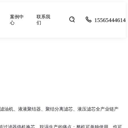
案例中
联系我
15565444614
心
们
各类滤油机、液液聚结器、聚结分离滤芯、液压滤芯全产业链产
单筒过滤器停机换芯、耽误生产的痛点；整机可单独使用，也可