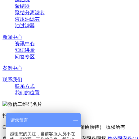
聚结器
聚结分离滤芯
液压油滤芯
油过滤器
新闻中心
资讯中心
知识讲堂
问答专区
案例中心
联系我们
联系方式
我们的位置
扫一扫 添加好友
请您留言
Copyright © 2025 利菲尔特（商标：隆迪康特） 版权所有
感谢您的关注，当前客服人员不在
备案号：
豫ICP备11005909号-6
豫公网安备4107