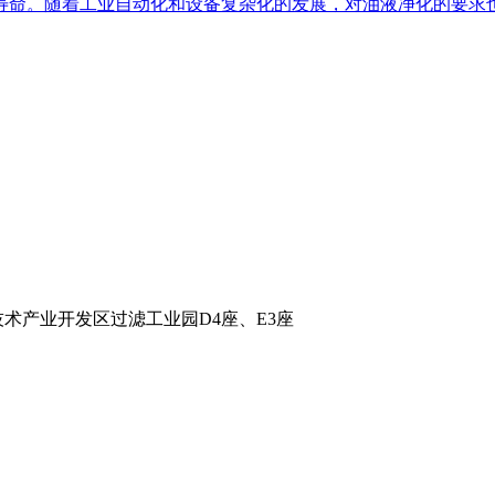
寿命。随着工业自动化和设备复杂化的发展，对油液净化的要求
术产业开发区过滤工业园D4座、E3座