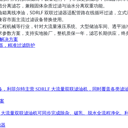
结分离滤芯，兼顾固体杂质过滤与油水分离双重功能。
箱离线净油，SDRLF 双联过滤器适配管路在线循环过滤，立
兼容市面主流过滤设备替换使用。
程机械等行业，针对大流量液压系统、大型储油车间、透平油净化
术参数方案，支持实地验厂，整机质保一年，滤芯长期供应，终
化解决方案
滤器，精准过滤防护
，利菲尔特主营 SDRLF 大流量双联滤油机，同时覆盖各类
LF 大流量双联滤油机可同步完成除杂、破乳、脱水全流程净化