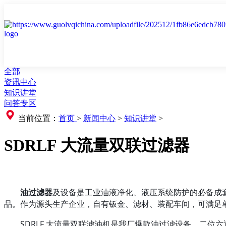
全部
资讯中心
知识讲堂
问答专区
当前位置：
首页
>
新闻中心
>
知识讲堂
>
SDRLF 大流量双联过滤器
油过滤器
及设备是工业油液净化、液压系统防护的必备成套
品
。作为源头生产企业，自有钣金、滤材、装配车间，可满足
SDRLF 大流量双联滤油机是我厂爆款油过滤设备，二