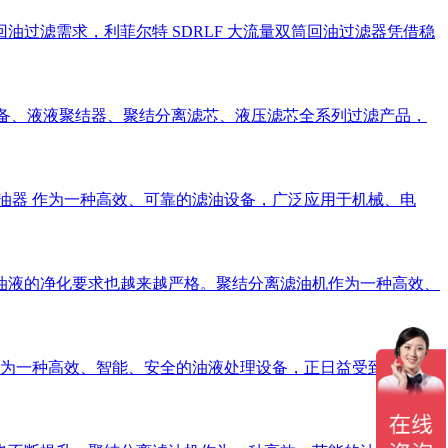
过滤需求，利菲尔特 SDRLF 大流量双筒回油过滤器凭借稳
设备、液液聚结器、聚结分离滤芯、液压滤芯全系列过滤产品，
油器 作为一种高效、可靠的滤油设备，广泛应用于机械、电
油液的净化要求也越来越严格。聚结分离滤油机作为一种高效、
作为一种高效、智能、安全的油液处理设备，正日益受到关注。