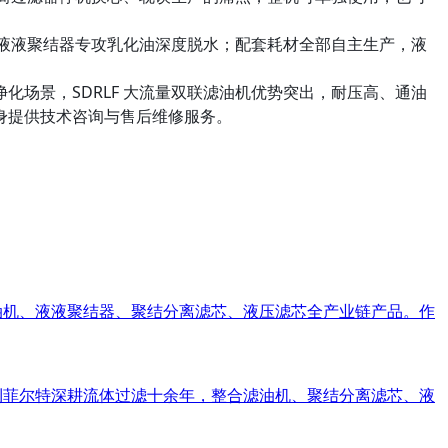
式液液聚结器专攻乳化油深度脱水；配套耗材全部自主生产，液
场景，SDRLF 大流量双联滤油机优势突出，耐压高、通油
身提供技术咨询与售后维修服务。
滤油机、液液聚结器、聚结分离滤芯、液压滤芯全产业链产品。作
。利菲尔特深耕流体过滤十余年，整合滤油机、聚结分离滤芯、液