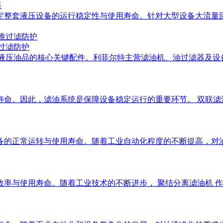
器
整套液压设备的运行稳定性与使用寿命。针对大型设备大流量回油
过滤防护
化液压油品的核心关键配件。利菲尔特主营滤油机、油过滤器及
命。因此，滤油系统是保障设备稳定运行的重要环节。 双联滤
备的正常运转与使用寿命。随着工业自动化程度的不断提高，对
率与使用寿命。随着工业技术的不断进步， 聚结分离滤油机 