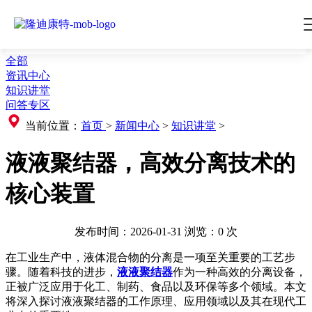
全部
资讯中心
知识讲堂
问答专区
当前位置：
首页
>
新闻中心
>
知识讲堂
>
液液聚结器，高效分离技术的
核心装置
发布时间：2026-01-31
浏览：
0
次
在工业生产中，液体混合物的分离是一项至关重要的工艺步
骤。随着科技的进步，
液液聚结器
作为一种高效的分离设备，
正被广泛应用于化工、制药、食品以及环保等多个领域。本文
将深入探讨液液聚结器的工作原理、应用领域以及其在现代工