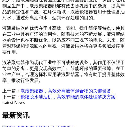
制品生产中，液液聚结器能够有效去除乳液中的杂质，提高产
品的稳定性和口感。在环保领域，液液聚结器被用于处理含油
污水，通过分离油和水，达到环保处理的目的。
液液聚结器的优势在于其高效、节能、操作简便等特点，使其
在工业中具有广泛的适用性。随着技术的不断发展，液液聚结
器的设计也在不断优化，以适应不同工况下的需求。未来，随
着对环保和资源回收的重视，液液聚结器将在更多领域发挥重
要作用。
液液聚结器作为现代工业中不可或缺的设备，其作用不仅限于
简单的分离，更是实现高效生产、节能环保的重要保障。在工
业生产中，合理选择和应用液液聚结器，将有助于提升整体效
率，推动行业发展。
上一篇：
液液聚结器，高效分离液体混合物的关键设备
下一篇：
聚结脱水滤油机，高效节能的液体处理解决方案
Latest News
最新资讯