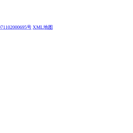
1102000695号
XML地图