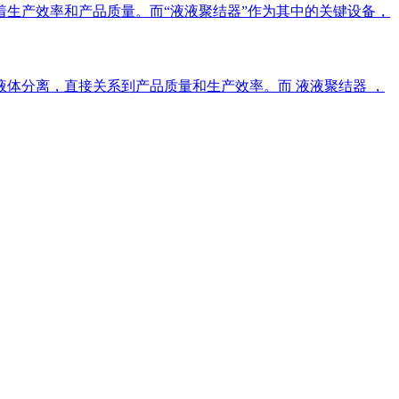
生产效率和产品质量。而“液液聚结器”作为其中的关键设备，
体分离，直接关系到产品质量和生产效率。而 液液聚结器 ，