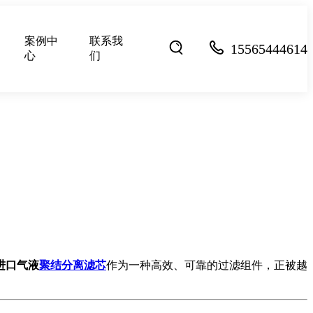
案例中
联系我
15565444614
心
们
进口气液
聚结分离滤芯
作为一种高效、可靠的过滤组件，正被越