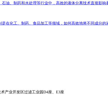
、石油、制药和水处理等行业中，高效的液体分离技术直接影响着
是在化工、制药、食品加工等领域，如何高效地将不同成分的液
术产业开发区过滤工业园D4座、E3座