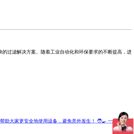
缺的过滤解决方案。随着工业自动化和环保要求的不断提高，进
大家更安全地使用设备，避免意外发生！ 🧑‍🍳 一、滤油机