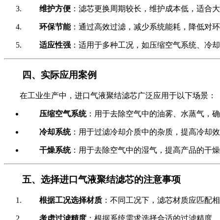
维护方便
：滤芯更换周期较长，维护成本低，适合大
环保节能
：通过高效过滤，减少系统能耗，降低对环
适应性强
：适用于多种工况，如压缩空气系统、冷却
四、实际应用案例
在工业生产中，进口气液聚结滤芯广泛应用于以下场景：
压缩空气系统
：用于去除空气中的油雾、水蒸气，确
冷却系统
：用于过滤冷却介质中的杂质，提高冷却效
干燥系统
：用于去除空气中的湿气，提高产品的干燥
五、选择进口气液聚结滤芯的注意事项
根据工况选择材质
：不同工况下，滤芯材质应匹配
考虑过滤精度
：根据系统需求选择合适的过滤精度，