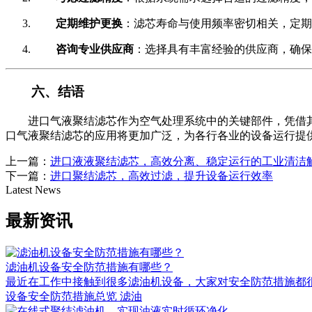
定期维护更换
：滤芯寿命与使用频率密切相关，定期
咨询专业供应商
：选择具有丰富经验的供应商，确保
六、结语
进口气液聚结滤芯作为空气处理系统中的关键部件，凭借
口气液聚结滤芯的应用将更加广泛，为各行各业的设备运行提
上一篇：
进口液液聚结滤芯，高效分离、稳定运行的工业清洁
下一篇：
进口聚结滤芯，高效过滤，提升设备运行效率
Latest News
最新资讯
滤油机设备安全防范措施有哪些？
最近在工作中接触到很多滤油机设备，大家对安全防范措施都很关
设备安全防范措施总览 滤油