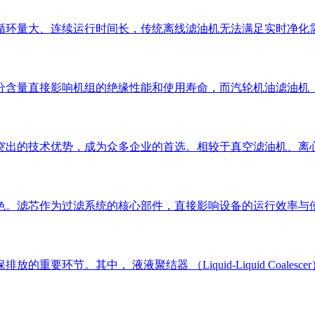
循环量大、连续运行时间长，传统离线滤油机无法满足实时净化
分含量直接影响机组的绝缘性能和使用寿命，而汽轮机油滤油机
突出的技术优势，成为众多企业的首选。相较于真空滤油机、离
色。滤芯作为过滤系统的核心部件，直接影响设备的运行效率与使
要环节。其中， 液液聚结器 （Liquid-Liquid Coal