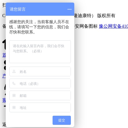
扫一扫 添加好友
请您留言
Copyright © 2025 利菲尔特（商标：隆迪康特） 版权所有
感谢您的关注，当前客服人员不在
备案号：
豫ICP备11005909号-6
豫公网安备4107
线，请填写一下您的信息，我们会
尽快和您联系。
首页
产品中心
客服电话
提交
返回顶部