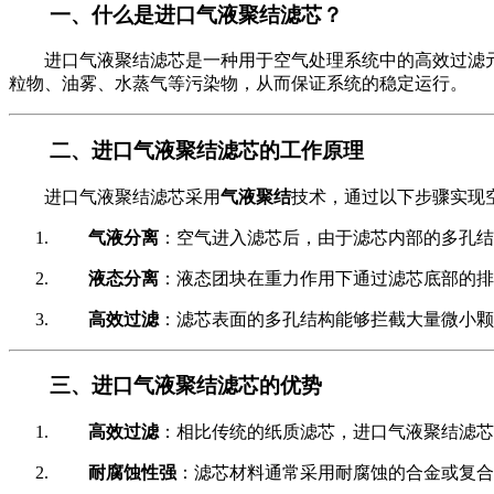
一、什么是进口气液聚结滤芯？
进口气液聚结滤芯是一种用于空气处理系统中的高效过滤
粒物、油雾、水蒸气等污染物，从而保证系统的稳定运行。
二、进口气液聚结滤芯的工作原理
进口气液聚结滤芯采用
气液聚结
技术，通过以下步骤实现
气液分离
：空气进入滤芯后，由于滤芯内部的多孔结
液态分离
：液态团块在重力作用下通过滤芯底部的排
高效过滤
：滤芯表面的多孔结构能够拦截大量微小颗
三、进口气液聚结滤芯的优势
高效过滤
：相比传统的纸质滤芯，进口气液聚结滤芯
耐腐蚀性强
：滤芯材料通常采用耐腐蚀的合金或复合