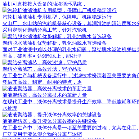
油机可直接接入设备的油液循环系统，
汽轮机油滤油机专用机型，保障电厂机组稳定运行
火电厂、水电站的汽轮机是核心设备，其润滑油的清洁度和水
采用定制化聚结分离工艺，针对汽轮机
聚结脱水滤油机优势解析，乳化油脱水首选设备
面对工业油液中难以处理的乳化水问题，聚结脱水滤油机凭借
率高，破乳率可达98%以上，能处理
聚结分离滤芯，高效过滤，守护品质
在工业生产与机械设备运行中，过滤技术扮演着至关重要的角
凭借其高效、稳定、耐用的特点，逐
液液聚结器，高效分离技术的革新力量
在现代工业中，液体分离技术是提升生产效率、降低能耗和环保排放的重
水处理
液液聚结器，提升液体分离效率的关键设备
在工业生产中，液体分离是一项至关重要的过程，尤其在化工
广泛应用于液体混合物的分离与浓缩