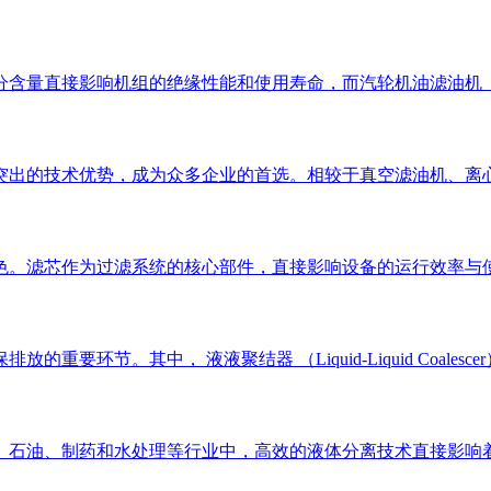
分含量直接影响机组的绝缘性能和使用寿命，而汽轮机油滤油机
突出的技术优势，成为众多企业的首选。相较于真空滤油机、离
色。滤芯作为过滤系统的核心部件，直接影响设备的运行效率与使
要环节。其中， 液液聚结器 （Liquid-Liquid Coal
、石油、制药和水处理等行业中，高效的液体分离技术直接影响着