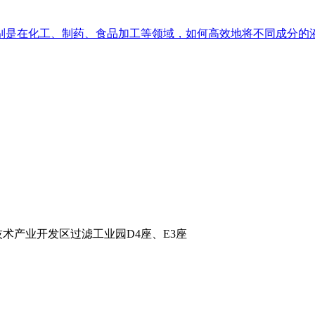
是在化工、制药、食品加工等领域，如何高效地将不同成分的液
术产业开发区过滤工业园D4座、E3座