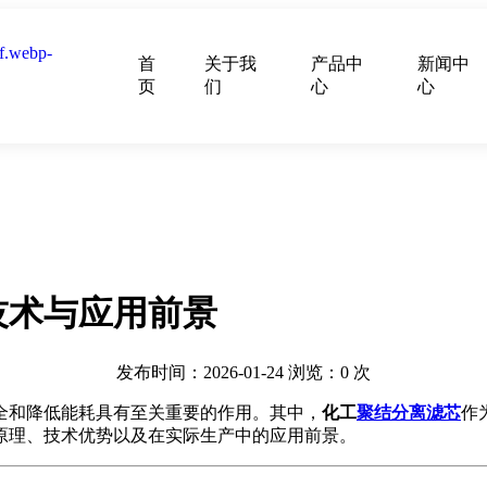
首
关于我
产品中
新闻中
页
们
心
心
技术与应用前景
发布时间：2026-01-24
浏览：
0
次
全和降低能耗具有至关重要的作用。其中，
化工
聚结分离滤芯
作
原理、技术优势以及在实际生产中的应用前景。