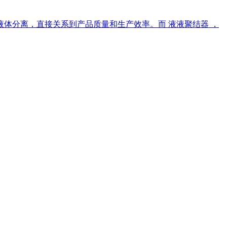
体分离，直接关系到产品质量和生产效率。而 液液聚结器 ，