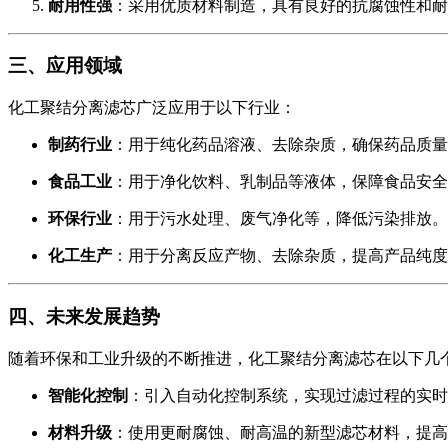
耐用性强
：采用优质材料制造，具有良好的抗腐蚀性和耐
三、应用领域
化工聚结分离滤芯广泛应用于以下行业：
制药行业
：用于纯化药品溶液、去除杂质，确保药品质量
食品工业
：用于净化饮料、乳制品等液体，保障食品安全
环保行业
：用于污水处理、废气净化等，降低污染排放。
化工生产
：用于分离反应产物、去除杂质，提高产品纯度
四、未来发展趋势
随着环保和工业升级的不断推进，化工聚结分离滤芯在以下几
智能化控制
：引入自动化控制系统，实现过滤过程的实时
材料升级
：使用更耐腐蚀、耐高温的新型滤芯材料，提高