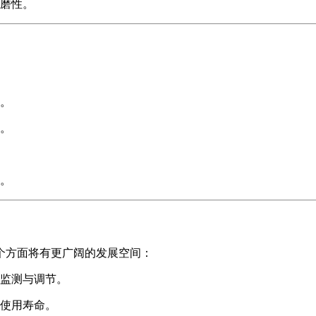
磨性。
。
。
。
个方面将有更广阔的发展空间：
监测与调节。
使用寿命。