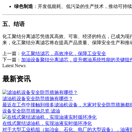
绿色制造
：开发低能耗、低污染的生产技术，推动可持续
五、结语
化工聚结分离滤芯凭借其高效、可靠、经济的特点，已成为现
来，化工聚结分离滤芯将在提高产品质量、保障安全生产和推
上一篇：
化工聚结滤芯，高效净化，保障工业安全
下一篇：
加油设备聚结分离滤芯，提升燃油系统性能的关键组
Latest News
最新资讯
滤油机设备安全防范措施有哪些？
最近在工作中接触到很多滤油机设备，大家对安全防范措施都很关
设备安全防范措施总览 滤油
在线式聚结滤油机，实现油液实时循环净化
对于大型工业机组（如冶金、石化、电厂的大型设备），油液