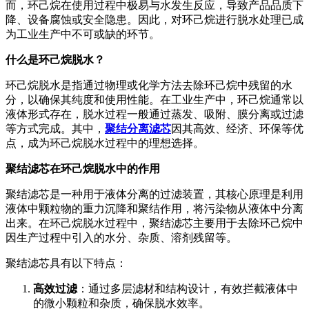
而，环己烷在使用过程中极易与水发生反应，导致产品品质下
降、设备腐蚀或安全隐患。因此，对环己烷进行脱水处理已成
为工业生产中不可或缺的环节。
什么是环己烷脱水？
环己烷脱水是指通过物理或化学方法去除环己烷中残留的水
分，以确保其纯度和使用性能。在工业生产中，环己烷通常以
液体形式存在，脱水过程一般通过蒸发、吸附、膜分离或过滤
等方式完成。其中，
聚结分离滤芯
因其高效、经济、环保等优
点，成为环己烷脱水过程中的理想选择。
聚结滤芯在环己烷脱水中的作用
聚结滤芯是一种用于液体分离的过滤装置，其核心原理是利用
液体中颗粒物的重力沉降和聚结作用，将污染物从液体中分离
出来。在环己烷脱水过程中，聚结滤芯主要用于去除环己烷中
因生产过程中引入的水分、杂质、溶剂残留等。
聚结滤芯具有以下特点：
高效过滤
：通过多层滤材和结构设计，有效拦截液体中
的微小颗粒和杂质，确保脱水效率。