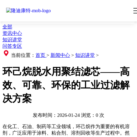
全部
资讯中心
知识讲堂
问答专区
当前位置：
首页
>
新闻中心
>
知识讲堂
>
环己烷脱水用聚结滤芯——高
效、可靠、环保的工业过滤解
决方案
发布时间：2026-01-24
浏览：
0
次
在化工、石油、制药等工业领域，环己烷作为重要的有机溶
剂，广泛应用于涂料、粘合剂、溶剂回收等生产过程中。然