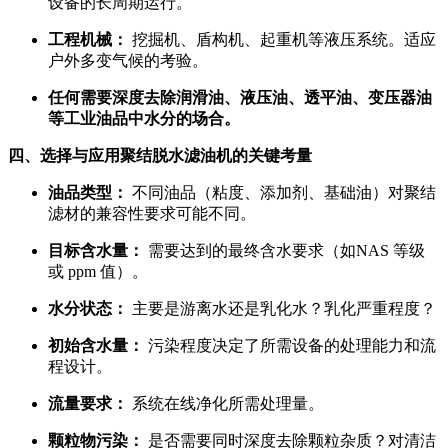
设备的长周期运行。
工程机械：
挖掘机、盾构机、起重机等液压系统。适应
户外多变气候的考验。
任何需要深度去除润滑油、液压油、透平油、变压器油
等工业油品中水分的场合。
四、选择与应用聚结脱水滤油机的关键考量
油品类型：
不同油品（粘度、添加剂、基础油）对聚结
滤材的兼容性要求可能不同。
目标含水量：
需要达到的最终含水要求（如NAS 等级
或 ppm 值）。
水分状态：
主要是游离水还是乳化水？乳化严重程度？
初始含水量：
污染程度决定了所需设备的处理能力和流
程设计。
流量要求：
系统在线净化所需处理量。
颗粒物污染：
是否需要同时深度去除颗粒杂质？对清洁