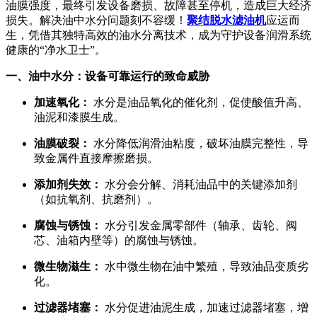
油膜强度，最终引发设备磨损、故障甚至停机，造成巨大经济
损失。解决油中水分问题刻不容缓！
聚结脱水滤油机
应运而
生，凭借其独特高效的油水分离技术，成为守护设备润滑系统
健康的“净水卫士”。
一、油中水分：设备可靠运行的致命威胁
加速氧化：
水分是油品氧化的催化剂，促使酸值升高、
油泥和漆膜生成。
油膜破裂：
水分降低润滑油粘度，破坏油膜完整性，导
致金属件直接摩擦磨损。
添加剂失效：
水分会分解、消耗油品中的关键添加剂
（如抗氧剂、抗磨剂）。
腐蚀与锈蚀：
水分引发金属零部件（轴承、齿轮、阀
芯、油箱内壁等）的腐蚀与锈蚀。
微生物滋生：
水中微生物在油中繁殖，导致油品变质劣
化。
过滤器堵塞：
水分促进油泥生成，加速过滤器堵塞，增