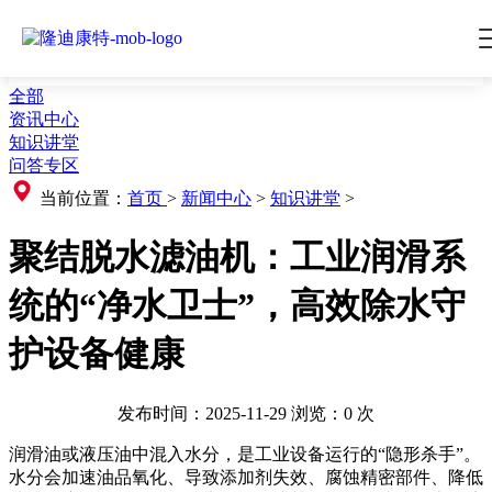
全部
资讯中心
知识讲堂
问答专区
当前位置：
首页
>
新闻中心
>
知识讲堂
>
聚结脱水滤油机：工业润滑系
统的“净水卫士”，高效除水守
护设备健康
发布时间：2025-11-29
浏览：
0
次
润滑油或液压油中混入水分，是工业设备运行的“隐形杀手”。
水分会加速油品氧化、导致添加剂失效、腐蚀精密部件、降低