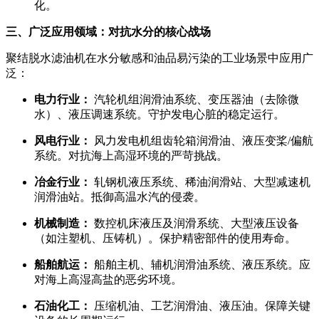
化。
三、广泛应用领域：对抗水分的核心战场
聚结脱水滤油机在水分敏感和油品易污染的工业场景中应用广
泛：
电力行业：
汽轮机组润滑油系统、变压器油（去除微
水）、液压调速系统。守护发电心脏的稳定运行。
风电行业：
风力发电机组齿轮箱润滑油、液压变桨/偏航
系统。对抗海上高湿环境的严苛挑战。
冶金行业：
轧钢机液压系统、稀油润滑站、大型减速机
润滑油站。抵御高温水汽的侵袭。
机械制造：
数控机床液压及润滑系统、大型液压设备
（如注塑机、压铸机）。保护精密部件的使用寿命。
船舶航运：
船舶主机、辅机润滑油系统、液压系统。应
对海上高湿高盐的恶劣环境。
石油化工：
压缩机油、工艺润滑油、液压油。保障关键