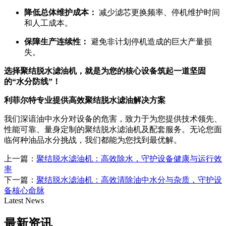
降低总体维护成本：
减少滤芯更换频率、停机维护时间
和人工成本。
保障生产连续性：
避免非计划停机造成的巨大产量损
失。
选择聚结脱水滤油机，就是为您的核心设备筑起一道坚固
的“水分防线”！
利菲尔特专业提供高效聚结脱水滤油解决方案
我们深谙油中水分对设备的危害，致力于为您提供技术领先、
性能可靠、量身定制的聚结脱水滤油机及配套服务。无论您面
临何种油品水分挑战，我们都能为您找到最优解。
上一篇：
聚结脱水滤油机：高效除水，守护设备健康与运行效
率
下一篇：
聚结脱水滤油机：高效清除油中水分与杂质，守护设
备核心命脉
Latest News
最新资讯