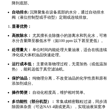
降到底部。
自动排水:
沉降聚集在设备底部的水分，通过自动排水
阀（液位控制型或手动型）定期或连续排放。
显著优势：
高效除水：
尤其擅长去除微小的游离水和乳化水，可将
水分含量降至极低水平（如100 ppm 以下甚至更低）。
处理量大：
单位时间内能处理大量油液，适合在线连续
净化或大体积油品快速处理。
运行成本低：
主要依靠物理过程，无需加热（或低温加
热），能耗远低于真空滤油机。
保护油品：
纯物理分离，不改变油品的化学性质和原有
添加剂成分。
操作简便：
自动化程度高，维护相对简单。
多功能性（部分机型）：
常集成精密颗粒过滤，同步清
除固体杂质（可达NAS 4级或更高），实现油液深度净