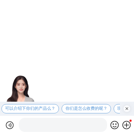
可以介绍下你们的产品么？
你们是怎么收费的呢？
现在有