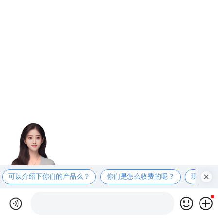
可以介绍下你们的产品么？
你们是怎么收费的呢？
现在有