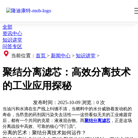
全部
资讯中心
知识讲堂
问答专区
当前位置：
首页
>
新闻中心
>
知识讲堂
>
聚结分离滤芯：高效分离技术
的工业应用探秘
发布时间：2025-10-09
浏览：
0
次
当油污和水滴在生产线上纠缠不清，当燃料中的水分威胁着发动机的
寿命，当昂贵的药剂因污染失去活性——这些看似无关的工业难题背
后，都有一个共同的克星：液液混合物。而
聚结分离滤芯
，正是这场
分离战役中高效、可靠的核心”守门员”。
分离的艺术：聚结分离技术如何运作？