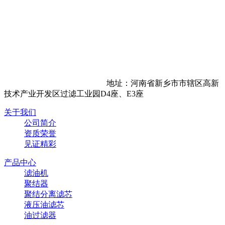
地址：河南省新乡市市辖区高新
技术产业开发区过滤工业园D4座、E3座
关于我们
公司简介
资质荣誉
见证精彩
产品中心
滤油机
聚结器
聚结分离滤芯
液压油滤芯
油过滤器