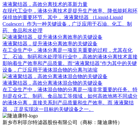
液液聚结器，高效分离技术的革新力量
在现代工业中，液体分离技术是提升生产效率、降低能耗和环
保排放的重要环节。其中， 液液聚结器 （Liquid-Liquid
Coalescer）作为一种关键设备，广泛应用于石油、化工、制
药、食品和水处理
液液聚结器，提升液体分离效率的关键设备
在工业生产中，液体分离是一项至关重要的过程，尤其在化
工、石油、制药和水处理等行业中，高效的液体分离技术直接
影响着生产效率和产品质量。而“液液聚结器”作为其中的关键
设备，广泛应用于液体混合物的分离与浓缩
液液聚结器，高效分离液体混合物的关键设备
在工业生产中，液体混合物的分离是一项非常重要的任务。特
别是在化工、制药、食品加工等领域，如何高效地将不同成分
的液体分离，直接关系到产品质量和生产效率。而 液液聚结
器 ，正是实现这一目标的关键设备之一。
新乡市利菲尔特滤器股份有限公司（商标：隆迪康特）