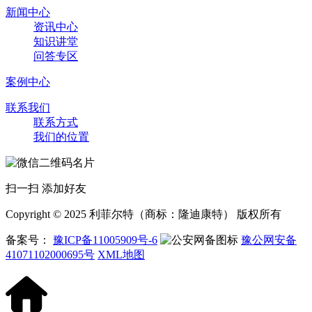
新闻中心
资讯中心
知识讲堂
问答专区
案例中心
联系我们
联系方式
我们的位置
扫一扫 添加好友
Copyright © 2025 利菲尔特（商标：隆迪康特） 版权所有
备案号：
豫ICP备11005909号-6
豫公网安备
41071102000695号
XML地图