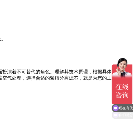
位。
。
面扮演着不可替代的角色。理解其技术原理，根据具体工况精确
缩空气处理，选择合适的聚结分离滤芯，就是为您的工业系统注
现在有优