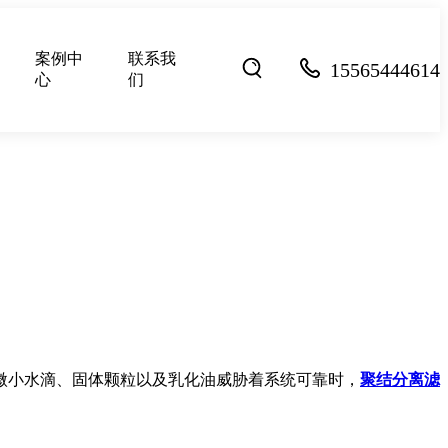
案例中
联系我
15565444614
心
们
微小水滴、固体颗粒以及乳化油威胁着系统可靠时，
聚结分离滤