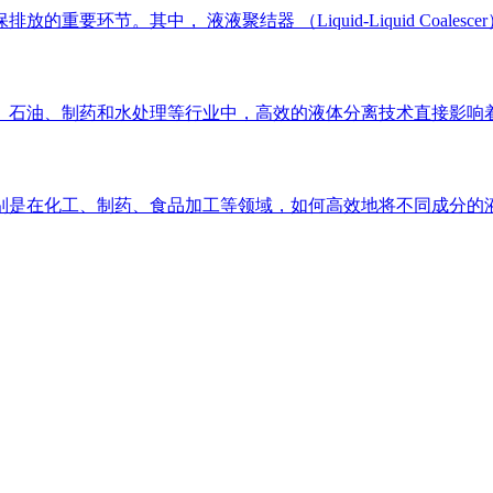
要环节。其中， 液液聚结器 （Liquid-Liquid Coal
、石油、制药和水处理等行业中，高效的液体分离技术直接影响着
是在化工、制药、食品加工等领域，如何高效地将不同成分的液