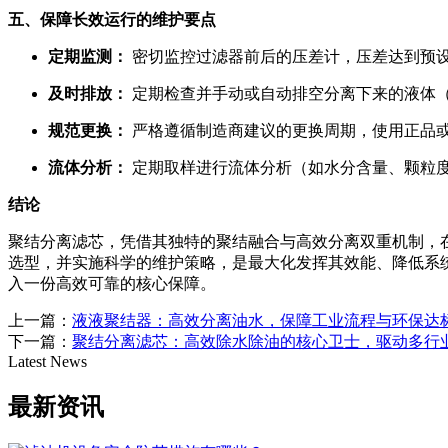
五、保障长效运行的维护要点
定期监测：
密切监控过滤器前后的压差计，压差达到预
及时排放：
定期检查并手动或自动排空分离下来的液体（
规范更换：
严格遵循制造商建议的更换周期，使用正品
流体分析：
定期取样进行流体分析（如水分含量、颗粒
结论
聚结分离滤芯，凭借其独特的聚结融合与高效分离双重机制，
选型，并实施科学的维护策略，是最大化发挥其效能、降低系
入一份高效可靠的核心保障。
上一篇：
液液聚结器：高效分离油水，保障工业流程与环保达
下一篇：
聚结分离滤芯：高效除水除油的核心卫士，驱动多行
Latest News
最新资讯