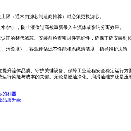
设上限（通常由滤芯制造商推荐）时必须更换滤芯。
水/油），防止液位过高被重新带入主流体或影响分离效果。
或认证的替代滤芯。安装前检查密封件完好性，确保正确安装到
度、污染度），客观评估滤芯性能和系统清洁度，指导维护决策
在提升流体品质、守护关键设备、保障工业流程安全稳定运行方
统运行风险与成本的关键。无论是燃油净化、润滑油维护还是压
标的利器
业品质升级