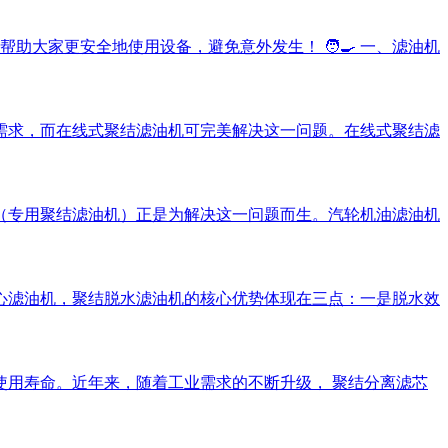
大家更安全地使用设备，避免意外发生！ 🧑‍🍳 一、滤油机
需求，而在线式聚结滤油机可完美解决这一问题。在线式聚结滤
（专用聚结滤油机）正是为解决这一问题而生。汽轮机油滤油机
心滤油机，聚结脱水滤油机的核心优势体现在三点：一是脱水效
用寿命。近年来，随着工业需求的不断升级， 聚结分离滤芯