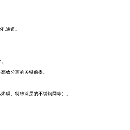
微孔通道。
异。
是高效分离的关键前提。
乙烯膜、特殊涂层的不锈钢网等）。