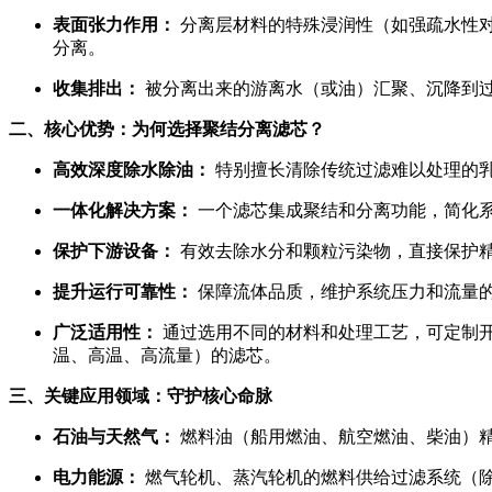
表面张力作用：
分离层材料的特殊浸润性（如强疏水性
分离。
收集排出：
被分离出来的游离水（或油）汇聚、沉降到过
二、核心优势：为何选择聚结分离滤芯？
高效深度除水除油：
特别擅长清除传统过滤难以处理的乳
一体化解决方案：
一个滤芯集成聚结和分离功能，简化
保护下游设备：
有效去除水分和颗粒污染物，直接保护
提升运行可靠性：
保障流体品质，维护系统压力和流量
广泛适用性：
通过选用不同的材料和处理工艺，可定制开
温、高温、高流量）的滤芯。
三、关键应用领域：守护核心命脉
石油与天然气：
燃料油（船用燃油、航空燃油、柴油）精
电力能源：
燃气轮机、蒸汽轮机的燃料供给过滤系统（除