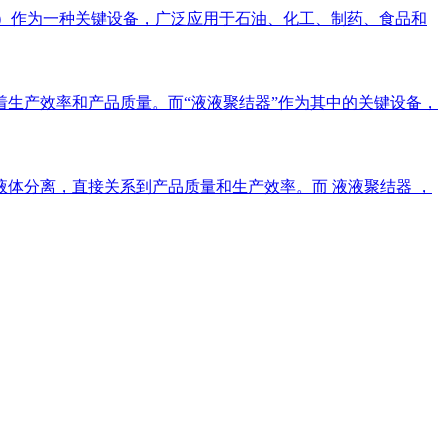
escer）作为一种关键设备，广泛应用于石油、化工、制药、食品和
生产效率和产品质量。而“液液聚结器”作为其中的关键设备，
体分离，直接关系到产品质量和生产效率。而 液液聚结器 ，