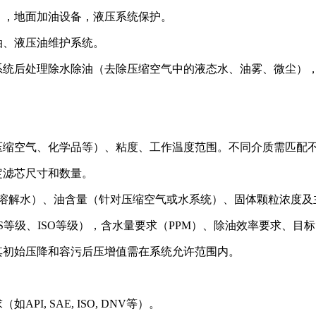
），地面加油设备，液压系统保护。
油、液压油维护系统。
系统后处理除水除油（去除压缩空气中的液态水、油雾、微尘）
压缩空气、化学品等）、粘度、工作温度范围。不同介质需匹配
定滤芯尺寸和数量。
/溶解水）、油含量（针对压缩空气或水系统）、固体颗粒浓度及
等级、ISO等级），含水量要求（PPM）、除油效率要求、目
其初始压降和容污后压增值需在系统允许范围内。
, SAE, ISO, DNV等）。