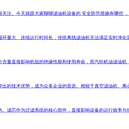
注。今天就跟大家聊聊滤油机设备的 安全防范措施有哪些 ，帮助
循环量大、连续运行时间长，传统离线滤油机无法满足实时净化
分含量直接影响机组的绝缘性能和使用寿命，而汽轮机油滤油机
突出的技术优势，成为众多企业的首选。相较于真空滤油机、离
色。滤芯作为过滤系统的核心部件，直接影响设备的运行效率与使