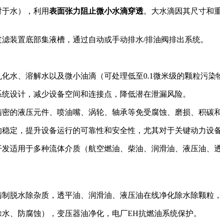
对于水），利用
表面张力
阻止微小水滴穿透
。大水滴因其尺寸和
滤装置底部集液槽，通过自动或手动排水/排油阀排出系统。
化水、溶解水以及微小油滴（可处理低至0.1微米级的颗粒污
系统设计，减少设备空间和连接点，降低潜在泄漏风险。
精密的液压元件、喷油嘴、涡轮、轴承等免受腐蚀、磨损、积碳
的稳定，提升设备运行的可靠性和安全性，尤其对于关键动力设
发适用于多种流体介质（航空燃油、柴油、润滑油、液压油、透
制脱水除杂质，透平油、润滑油、液压油在线净化除水除颗粒，
水、防腐蚀），变压器油净化，电厂EH抗燃油系统保护。