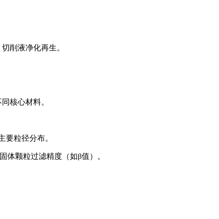
，切削液净化再生。
不同核心材料。
主要粒径分布。
标固体颗粒过滤精度（如β值）。