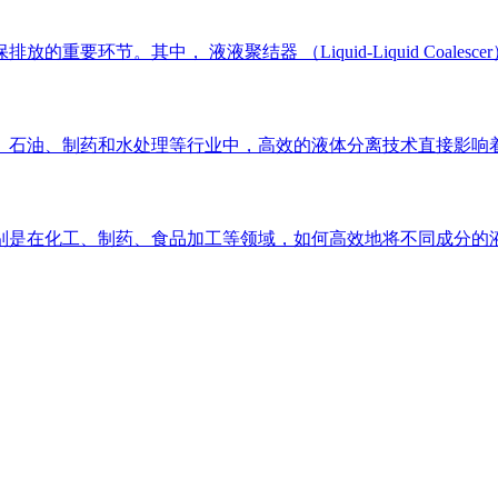
要环节。其中， 液液聚结器 （Liquid-Liquid Coal
、石油、制药和水处理等行业中，高效的液体分离技术直接影响着
是在化工、制药、食品加工等领域，如何高效地将不同成分的液