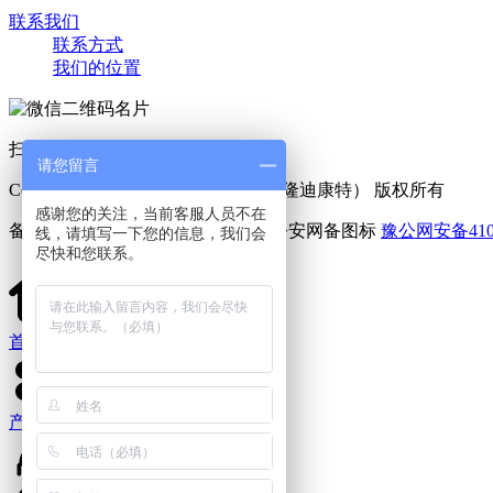
联系我们
联系方式
我们的位置
扫一扫 添加好友
请您留言
Copyright © 2025 利菲尔特（商标：隆迪康特） 版权所有
感谢您的关注，当前客服人员不在
备案号：
豫ICP备11005909号-6
豫公网安备4107
线，请填写一下您的信息，我们会
尽快和您联系。
首页
产品中心