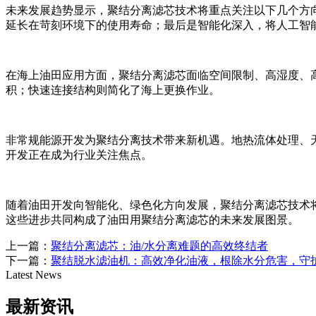
未来发展趋势显示，聚结分离滤芯技术将重点关注以下几个方
延长在苛刻环境下的使用寿命；最后是智能化深入，将人工智
在海上油田应用方面，聚结分离滤芯面临空间限制、高湿度、
积；快速连接结构则简化了海上更换作业。
非常规能源开发为聚结分离技术带来新机遇。地热流体处理、
开发正在成为行业关注焦点。
随着油田开发向智能化、绿色化方向发展，聚结分离滤芯技术
这些进步共同构成了油田用聚结分离滤芯的未来发展图景。
上一篇：
聚结分离滤芯：油/水分离难题的高效终结者
下一篇：
聚结脱水滤油机：高效净化油液，根除水分危害，守
Latest News
最新资讯