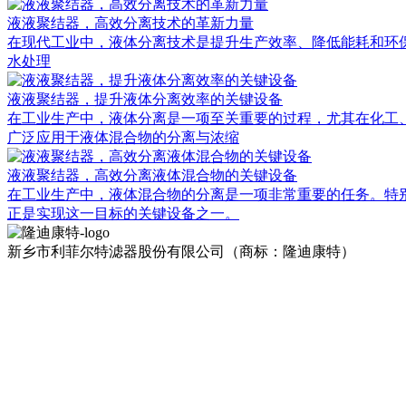
液液聚结器，高效分离技术的革新力量
在现代工业中，液体分离技术是提升生产效率、降低能耗和环保排放的重
水处理
液液聚结器，提升液体分离效率的关键设备
在工业生产中，液体分离是一项至关重要的过程，尤其在化工
广泛应用于液体混合物的分离与浓缩
液液聚结器，高效分离液体混合物的关键设备
在工业生产中，液体混合物的分离是一项非常重要的任务。特别
正是实现这一目标的关键设备之一。
新乡市利菲尔特滤器股份有限公司（商标：隆迪康特）