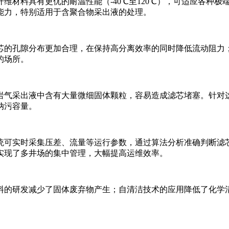
材料具有更优的耐温性能（-40℃至120℃），可适应各种极端
能力，特别适用于含聚合物采出液的处理。
芯的孔隙分布更加合理，在保持高分离效率的同时降低流动阻力
的场所。
岩气采出液中含有大量微细固体颗粒，容易造成滤芯堵塞。针对
纳污容量。
统可实时采集压差、流量等运行参数，通过算法分析准确判断滤
实现了多井场的集中管理，大幅提高运维效率。
料的研发减少了固体废弃物产生；自清洁技术的应用降低了化学