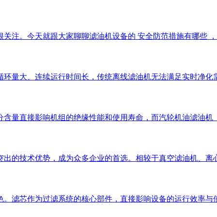
注。今天就跟大家聊聊滤油机设备的 安全防范措施有哪些 ，帮助
循环量大、连续运行时间长，传统离线滤油机无法满足实时净化
分含量直接影响机组的绝缘性能和使用寿命，而汽轮机油滤油机
突出的技术优势，成为众多企业的首选。相较于真空滤油机、离
色。滤芯作为过滤系统的核心部件，直接影响设备的运行效率与使