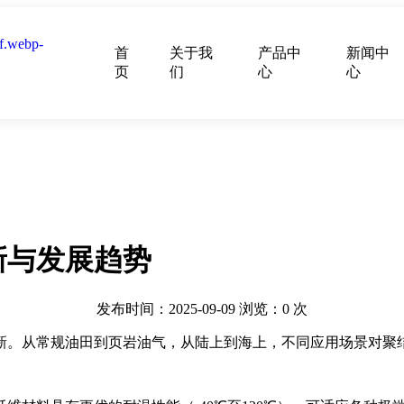
首
关于我
产品中
新闻中
页
们
心
心
新与发展趋势
发布时间：2025-09-09
浏览：
0
次
新。从常规油田到页岩油气，从陆上到海上，不同应用场景对聚