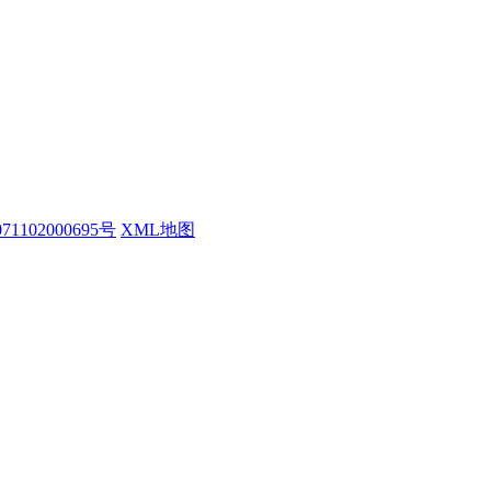
1102000695号
XML地图