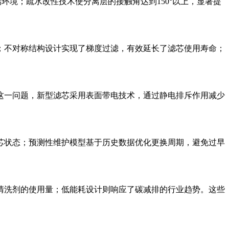
环境；疏水改性技术使分离层的接触角达到150°以上，显著提
；不对称结构设计实现了梯度过滤，有效延长了滤芯使用寿命；
这一问题，新型滤芯采用表面带电技术，通过静电排斥作用减少
芯状态；预测性维护模型基于历史数据优化更换周期，避免过早
清洗剂的使用量；低能耗设计则响应了碳减排的行业趋势。这些