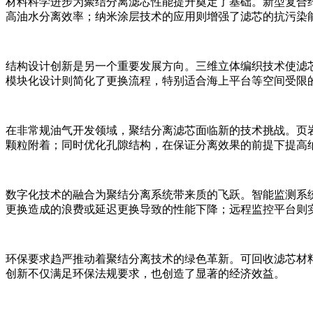
材料科学进步为聚结分离滤芯性能提升奠定了基础。新型复合纤维
高油水分离效率；纳米涂层技术的应用则增强了滤芯的抗污染
结构设计创新是另一个重要发展方向。三维立体编织技术使滤
模块化设计则简化了更换流程，特别适合海上平台等空间受限
在非常规油气开发领域，聚结分离滤芯面临新的技术挑战。页
颗粒附着；同时优化孔隙结构，在保证分离效果的前提下提高
数字化技术的融合为聚结分离系统带来质的飞跃。智能监测系
更换造成的浪费或延迟更换导致的性能下降；远程监控平台则
环保要求趋严推动着聚结分离技术的绿色革新。可回收滤芯材
创新不仅满足环保法规要求，也创造了显著的经济效益。