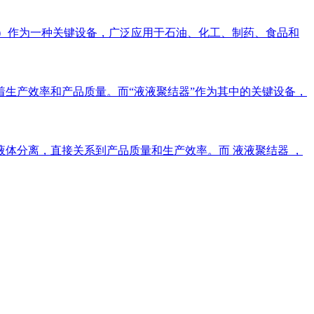
escer）作为一种关键设备，广泛应用于石油、化工、制药、食品和
生产效率和产品质量。而“液液聚结器”作为其中的关键设备，
体分离，直接关系到产品质量和生产效率。而 液液聚结器 ，