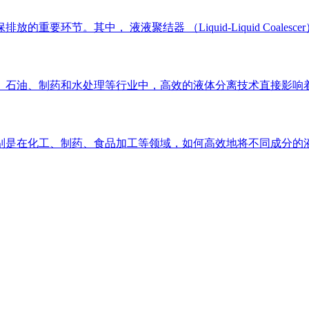
要环节。其中， 液液聚结器 （Liquid-Liquid Coal
、石油、制药和水处理等行业中，高效的液体分离技术直接影响着
是在化工、制药、食品加工等领域，如何高效地将不同成分的液