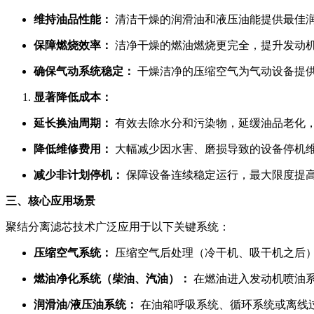
维持油品性能：
清洁干燥的润滑油和液压油能提供最佳
保障燃烧效率：
洁净干燥的燃油燃烧更完全，提升发动
确保气动系统稳定：
干燥洁净的压缩空气为气动设备提
显著降低成本：
延长换油周期：
有效去除水分和污染物，延缓油品老化
降低维修费用：
大幅减少因水害、磨损导致的设备停机
减少非计划停机：
保障设备连续稳定运行，最大限度提
三、核心应用场景
聚结分离滤芯技术广泛应用于以下关键系统：
压缩空气系统：
压缩空气后处理（冷干机、吸干机之后
燃油净化系统（柴油、汽油）：
在燃油进入发动机喷油
润滑油/液压油系统：
在油箱呼吸系统、循环系统或离线