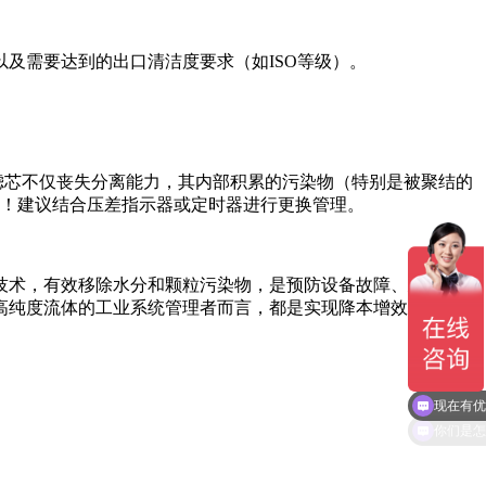
及需要达到的出口清洁度要求（如ISO等级）。
滤芯不仅丧失分离能力，其内部积累的污染物（特别是被聚结的
！建议结合压差指示器或定时器进行更换管理。
技术，有效移除水分和颗粒污染物，是预防设备故障、延长使用
高纯度流体的工业系统管理者而言，都是实现降本增效、保障生
现在有优