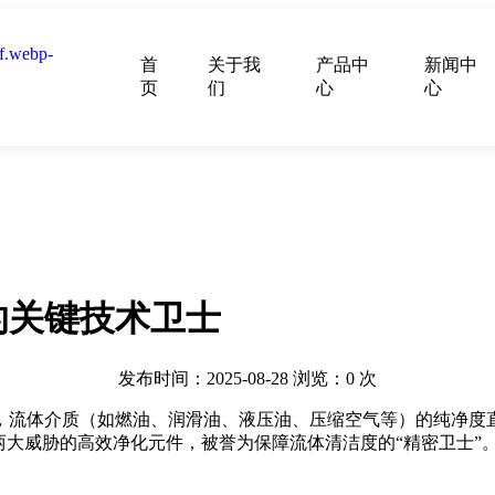
首
关于我
产品中
新闻中
页
们
心
心
的关键技术卫士
发布时间：2025-08-28
浏览：
0
次
，流体介质（如燃油、润滑油、液压油、压缩空气等）的纯净度
两大威胁的高效净化元件，被誉为保障流体清洁度的“精密卫士”