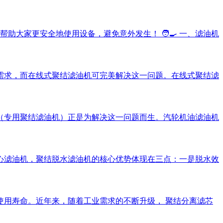
大家更安全地使用设备，避免意外发生！ 🧑‍🍳 一、滤油机
需求，而在线式聚结滤油机可完美解决这一问题。在线式聚结滤
（专用聚结滤油机）正是为解决这一问题而生。汽轮机油滤油机
心滤油机，聚结脱水滤油机的核心优势体现在三点：一是脱水效
用寿命。近年来，随着工业需求的不断升级， 聚结分离滤芯