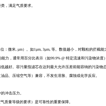
烃类，满足气质要求。
微米, µm）。如1µm, 3µm, 等。数值越小，对颗粒的拦截
能力，通常用百分比表示（如99.9% @ 特定流速和污染物浓
越低越好。容污量指滤芯在达到最大允许压差前能容纳的污染物
（油品、压缩空气等）兼容，不发生溶胀、腐蚀或化学反应。
中的冲击压力。
对压缩空气质量等级的要求）是可靠性的重要保障。