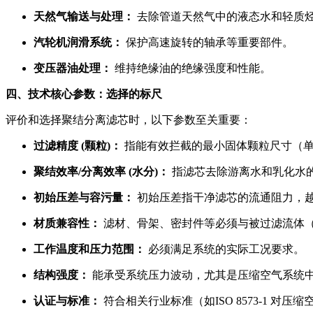
天然气输送与处理：
去除管道天然气中的液态水和轻质
汽轮机润滑系统：
保护高速旋转的轴承等重要部件。
变压器油处理：
维持绝缘油的绝缘强度和性能。
四、技术核心参数：选择的标尺
评价和选择聚结分离滤芯时，以下参数至关重要：
过滤精度 (颗粒)：
指能有效拦截的最小固体颗粒尺寸（单位：
聚结效率/分离效率 (水分)：
指滤芯去除游离水和乳化水的
初始压差与容污量：
初始压差指干净滤芯的流通阻力，
材质兼容性：
滤材、骨架、密封件等必须与被过滤流体
工作温度和压力范围：
必须满足系统的实际工况要求。
结构强度：
能承受系统压力波动，尤其是压缩空气系统
认证与标准：
符合相关行业标准（如ISO 8573-1 