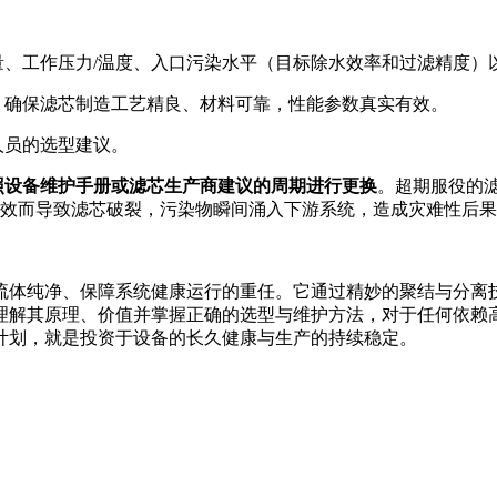
、工作压力/温度、入口污染水平（目标除水效率和过滤精度）以
，确保滤芯制造工艺精良、材料可靠，性能参数真实有效。
人员的选型建议。
照设备维护手册或滤芯生产商建议的周期进行更换
。超期服役的
效而导致滤芯破裂，污染物瞬间涌入下游系统，造成灾难性后果
流体纯净、保障系统健康运行的重任。它通过精妙的聚结与分离
理解其原理、价值并掌握正确的选型与维护方法，对于任何依赖
计划，就是投资于设备的长久健康与生产的持续稳定。