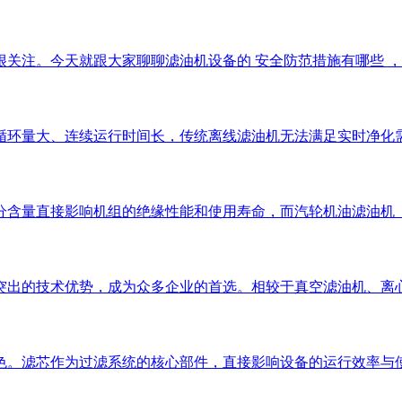
注。今天就跟大家聊聊滤油机设备的 安全防范措施有哪些 ，帮助
循环量大、连续运行时间长，传统离线滤油机无法满足实时净化
分含量直接影响机组的绝缘性能和使用寿命，而汽轮机油滤油机
突出的技术优势，成为众多企业的首选。相较于真空滤油机、离
色。滤芯作为过滤系统的核心部件，直接影响设备的运行效率与使