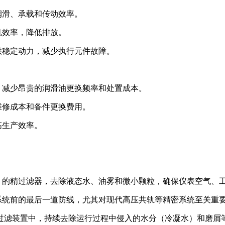
润滑、承载和传动效率。
机效率，降低排放。
供稳定动力，减少执行元件故障。
，减少昂贵的润滑油更换频率和处置成本。
维修成本和备件更换费用。
高生产效率。
）的精过滤器，去除液态水、油雾和微小颗粒，确保仪表空气、
系统前的最后一道防线，尤其对现代高压共轨等精密系统至关重
过滤装置中，持续去除运行过程中侵入的水分（冷凝水）和磨屑