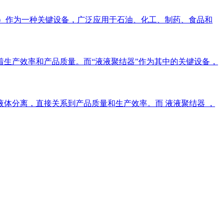
escer）作为一种关键设备，广泛应用于石油、化工、制药、食品和
生产效率和产品质量。而“液液聚结器”作为其中的关键设备，
体分离，直接关系到产品质量和生产效率。而 液液聚结器 ，