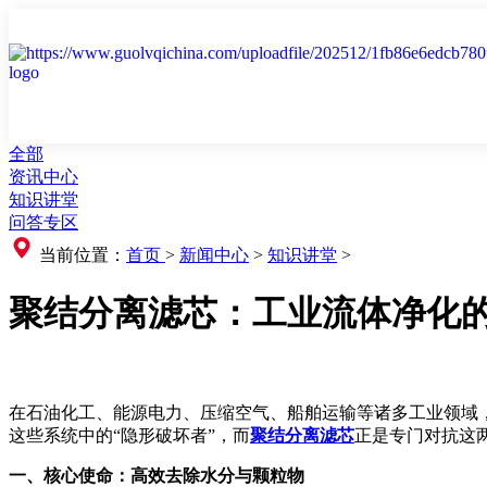
全部
资讯中心
知识讲堂
问答专区
当前位置：
首页
>
新闻中心
>
知识讲堂
>
聚结分离滤芯：工业流体净化
在石油化工、能源电力、压缩空气、船舶运输等诸多工业领域
这些系统中的“隐形破坏者”，而
聚结分离滤芯
正是专门对抗这
一、核心使命：高效去除水分与颗粒物