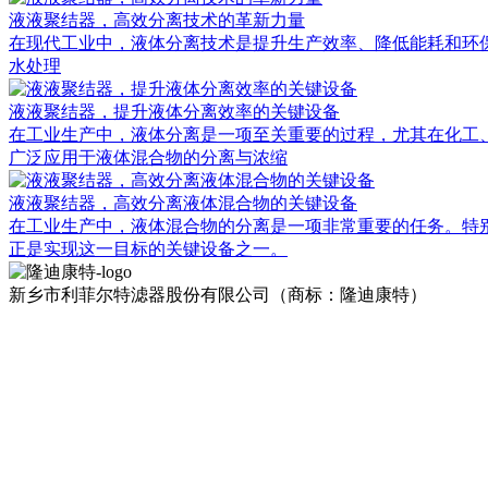
液液聚结器，高效分离技术的革新力量
在现代工业中，液体分离技术是提升生产效率、降低能耗和环保排放的重
水处理
液液聚结器，提升液体分离效率的关键设备
在工业生产中，液体分离是一项至关重要的过程，尤其在化工
广泛应用于液体混合物的分离与浓缩
液液聚结器，高效分离液体混合物的关键设备
在工业生产中，液体混合物的分离是一项非常重要的任务。特别
正是实现这一目标的关键设备之一。
新乡市利菲尔特滤器股份有限公司（商标：隆迪康特）