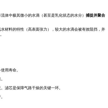
将流体中极其微小的水滴（甚至是乳化状态的水分）
捕捉并聚合
疏水材料的特性（高表面张力），较大的水滴会被有效阻挡，并
。
备使用寿命。
果。
灵。滤芯是保障气路干燥的关键一环。
行。