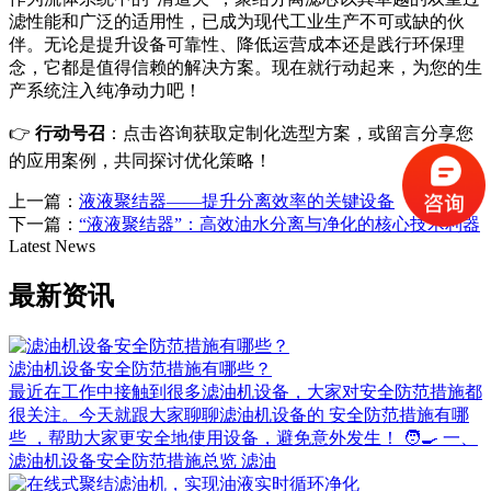
滤性能和广泛的适用性，已成为现代工业生产不可或缺的伙
伴。无论是提升设备可靠性、降低运营成本还是践行环保理
念，它都是值得信赖的解决方案。现在就行动起来，为您的生
产系统注入纯净动力吧！
👉
行动号召
：点击咨询获取定制化选型方案，或留言分享您
的应用案例，共同探讨优化策略！
上一篇：
液液聚结器——提升分离效率的关键设备
下一篇：
“液液聚结器”：高效油水分离与净化的核心技术利器
Latest News
最新资讯
滤油机设备安全防范措施有哪些？
最近在工作中接触到很多滤油机设备，大家对安全防范措施都
很关注。今天就跟大家聊聊滤油机设备的 安全防范措施有哪
些 ，帮助大家更安全地使用设备，避免意外发生！ 🧑‍🍳 一、
滤油机设备安全防范措施总览 滤油