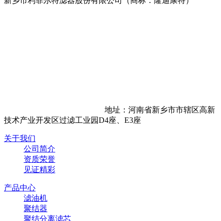
新乡市利菲尔特滤器股份有限公司（商标：隆迪康特）
地址：河南省新乡市市辖区高新
技术产业开发区过滤工业园D4座、E3座
关于我们
公司简介
资质荣誉
见证精彩
产品中心
滤油机
聚结器
聚结分离滤芯