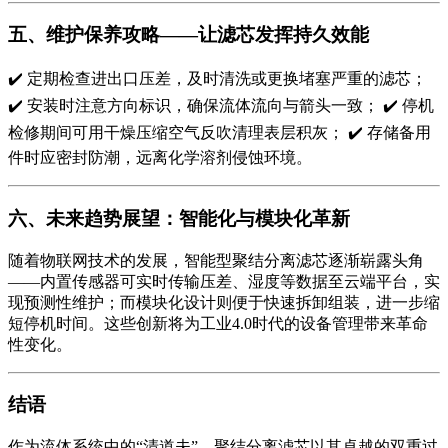
五、维护保养攻略——让滤芯发挥持久效能
✔️ 定期检查进出口压差，及时清洗或更换堵塞严重的滤芯；
✔️ 安装时注意方向标识，确保流体流向与箭头一致； ✔️ 停机
检修期间可用干燥压缩空气反吹清理表层积灰； ✔️ 存储备用
件时应密封防潮，远离化学溶剂侵蚀环境。
六、未来趋势展望：智能化与模块化革新
随着物联网技术的发展，智能型聚结分离滤芯逐渐崭露头角
——内置传感器可实时传输压差、湿度等数据至云端平台，实
现预测性维护；而模块化设计则便于快速拆卸组装，进一步缩
短停机时间。这些创新将为工业4.0时代的设备管理带来革命
性变化。
结语
作为流体系统中的“清道夫”，聚结分离滤芯以其卓越的双重过