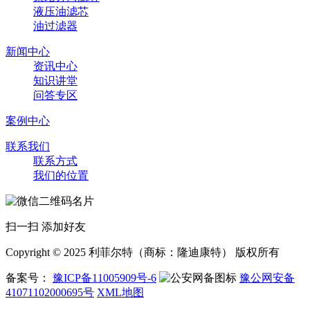
液压油滤芯
油过滤器
新闻中心
资讯中心
知识讲堂
问答专区
案例中心
联系我们
联系方式
我们的位置
扫一扫 添加好友
Copyright © 2025 利菲尔特（商标：隆迪康特） 版权所有
备案号：
豫ICP备11005909号-6
豫公网安备
41071102000695号
XML地图