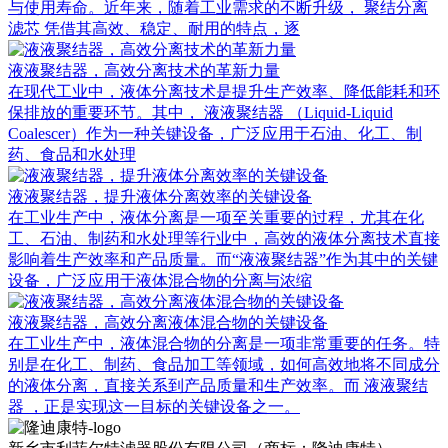
与使用寿命。近年来，随着工业需求的不断升级， 聚结分离
滤芯 凭借其高效、稳定、耐用的特点，逐
液液聚结器，高效分离技术的革新力量
在现代工业中，液体分离技术是提升生产效率、降低能耗和环
保排放的重要环节。其中， 液液聚结器 （Liquid-Liquid
Coalescer）作为一种关键设备，广泛应用于石油、化工、制
药、食品和水处理
液液聚结器，提升液体分离效率的关键设备
在工业生产中，液体分离是一项至关重要的过程，尤其在化
工、石油、制药和水处理等行业中，高效的液体分离技术直接
影响着生产效率和产品质量。而“液液聚结器”作为其中的关键
设备，广泛应用于液体混合物的分离与浓缩
液液聚结器，高效分离液体混合物的关键设备
在工业生产中，液体混合物的分离是一项非常重要的任务。特
别是在化工、制药、食品加工等领域，如何高效地将不同成分
的液体分离，直接关系到产品质量和生产效率。而 液液聚结
器 ，正是实现这一目标的关键设备之一。