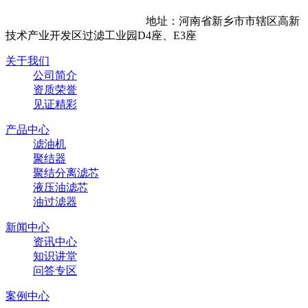
地址：河南省新乡市市辖区高新
技术产业开发区过滤工业园D4座、E3座
关于我们
公司简介
资质荣誉
见证精彩
产品中心
滤油机
聚结器
聚结分离滤芯
液压油滤芯
油过滤器
新闻中心
资讯中心
知识讲堂
问答专区
案例中心