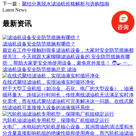
下一篇：
聚结分离脱水滤油机价格解析与选购指南
Latest News
最新资讯
滤油机设备安全防范措施有哪些？
最近在工作中接触到很多滤油机设备，大家对安全防范措施都
很关注。今天就跟大家聊聊滤油机设备的 安全防范措施有哪
些 ，帮助大家更安全地使用设备，避免意外发生！ 🧑‍🍳 一、
滤油机设备安全防范措施总览 滤油
在线式聚结滤油机，实现油液实时循环净化
对于大型工业机组（如冶金、石化、电厂的大型设备），油液
循环量大、连续运行时间长，传统离线滤油机无法满足实时净
化需求，而在线式聚结滤油机可完美解决这一问题。在线式聚
结滤油机可直接接入设备的油液循环系统，
汽轮机油滤油机专用机型，保障电厂机组稳定运行
火电厂、水电站的汽轮机是核心设备，其润滑油的清洁度和水
分含量直接影响机组的绝缘性能和使用寿命，而汽轮机油滤油