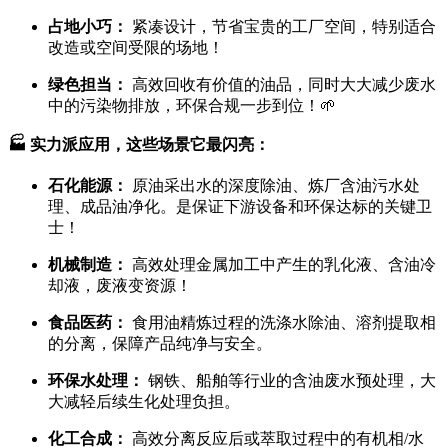
占地小巧：
紧凑设计，节省宝贵的工厂空间，特别适合
改造或空间受限的场地！
绿色担当：
高效回收有价值的油品，同时大大减少废水
中的污染物排放，环保合规一步到位！🌱
🏭 实力派应用，这些场景它最闪亮：
石化能源：
原油采出水的深度除油、炼厂含油污水处
理、成品油净化。是保证下游设备和环保达标的关键卫
士！
机械制造：
高效处理金属加工中产生的乳化液、含油冷
却液，废液变资源！
食品医药：
食用油精炼过程的洗涤水除油、溶剂提取相
的分离，保障产品纯净与安全。
环保水处理：
钢铁、船舶等行业的含油废水预处理，大
大减轻后续生化处理负担。
化工合成：
高效分离反应后或萃取过程中的有机相/水