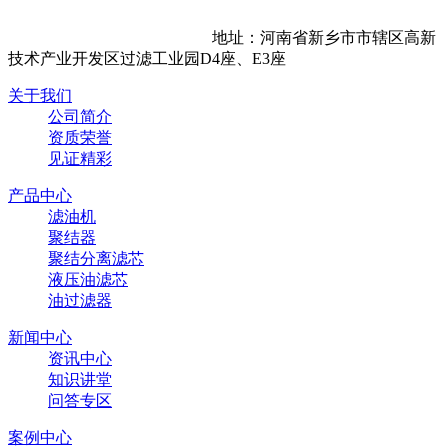
地址：河南省新乡市市辖区高新
技术产业开发区过滤工业园D4座、E3座
关于我们
公司简介
资质荣誉
见证精彩
产品中心
滤油机
聚结器
聚结分离滤芯
液压油滤芯
油过滤器
新闻中心
资讯中心
知识讲堂
问答专区
案例中心