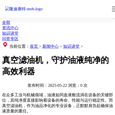
全部
资讯中心
知识讲堂
问答专区
当前位置：
首页
>
新闻中心
>
知识讲堂
>
真空滤油机，守护油液纯净的
高效利器
发布时间：2025-05-22
浏览：
0
次
在众多工业与机械领域，油液如同血液般流淌在设备的关键部
位，其纯净度直接影响着设备的寿命、性能与运行稳定性。而
真空滤油机，作为油品净化的专业设备，正默默肩负起确保油
液质量的重任。