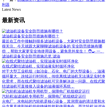
利器
Latest News
最新资讯
滤油机设备安全防范措施有哪些？
最近在工作中接触到很多滤油机设备，大家对安全防范措施都
很关注。今天就跟大家聊聊滤油机设备的 安全防范措施有哪
些 ，帮助大家更安全地使用设备，避免意外发生！ 🧑‍🍳 一、
滤油机设备安全防范措施总览 滤油
在线式聚结滤油机，实现油液实时循环净化
对于大型工业机组（如冶金、石化、电厂的大型设备），油液
循环量大、连续运行时间长，传统离线滤油机无法满足实时净
化需求，而在线式聚结滤油机可完美解决这一问题。在线式聚
结滤油机可直接接入设备的油液循环系统，
汽轮机油滤油机专用机型，保障电厂机组稳定运行
火电厂、水电站的汽轮机是核心设备，其润滑油的清洁度和水
分含量直接影响机组的绝缘性能和使用寿命，而汽轮机油滤油