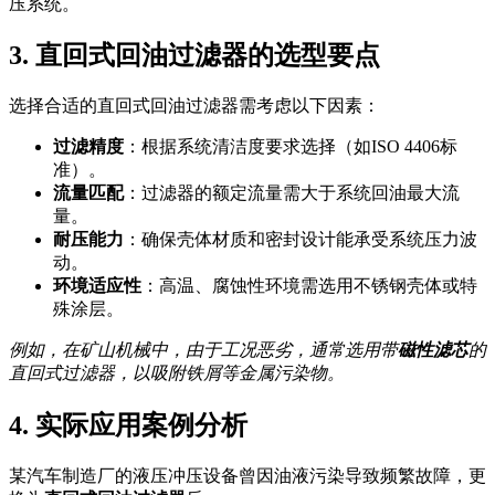
压系统。
3. 直回式回油过滤器的选型要点
选择合适的直回式回油过滤器需考虑以下因素：
过滤精度
：根据系统清洁度要求选择（如ISO 4406标
准）。
流量匹配
：过滤器的额定流量需大于系统回油最大流
量。
耐压能力
：确保壳体材质和密封设计能承受系统压力波
动。
环境适应性
：高温、腐蚀性环境需选用不锈钢壳体或特
殊涂层。
例如，在矿山机械中，由于工况恶劣，通常选用带
磁性滤芯
的
直回式过滤器，以吸附铁屑等金属污染物。
4. 实际应用案例分析
某汽车制造厂的液压冲压设备曾因油液污染导致频繁故障，更