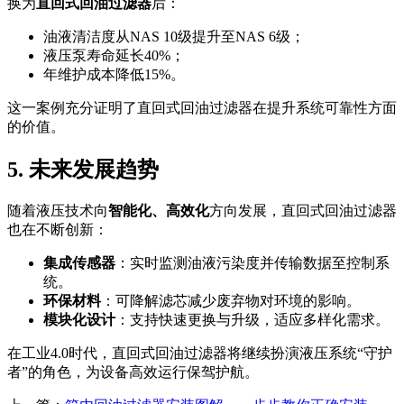
换为
直回式回油过滤器
后：
油液清洁度从NAS 10级提升至NAS 6级；
液压泵寿命延长40%；
年维护成本降低15%。
这一案例充分证明了直回式回油过滤器在提升系统可靠性方面
的价值。
5. 未来发展趋势
随着液压技术向
智能化、高效化
方向发展，直回式回油过滤器
也在不断创新：
集成传感器
：实时监测油液污染度并传输数据至控制系
统。
环保材料
：可降解滤芯减少废弃物对环境的影响。
模块化设计
：支持快速更换与升级，适应多样化需求。
在工业4.0时代，直回式回油过滤器将继续扮演液压系统“守护
者”的角色，为设备高效运行保驾护航。