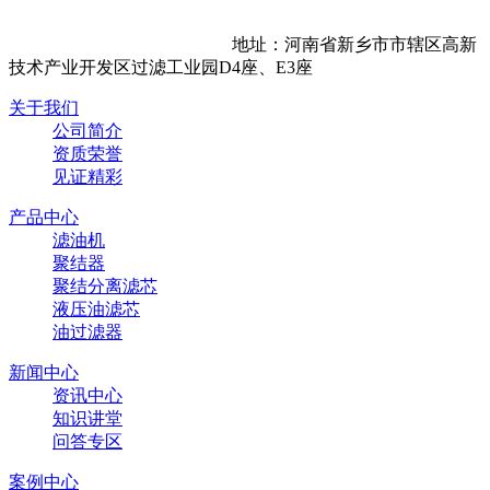
地址：河南省新乡市市辖区高新
技术产业开发区过滤工业园D4座、E3座
关于我们
公司简介
资质荣誉
见证精彩
产品中心
滤油机
聚结器
聚结分离滤芯
液压油滤芯
油过滤器
新闻中心
资讯中心
知识讲堂
问答专区
案例中心