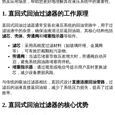
势及应用场景，帮助您更好地理解其在液压系统中的重要性。
1. 直回式回油过滤器的工作原理
直回式回油过滤器通常安装在液压系统的回油管路中，用于过
滤油液中的杂质，确保油液清洁后返回油箱。其核心结构包括
滤芯、壳体、旁通阀
和
堵塞指示器
等组件。
滤芯
：采用高精度过滤材料（如玻璃纤维、金属网
等），可有效拦截颗粒污染物。
旁通阀
：当滤芯堵塞导致压差增大时，旁通阀自动开
启，避免系统因油路堵塞而停机。
堵塞指示器
：通过视觉或电信号提示用户及时更换滤
芯，减少设备磨损风险。
与传统的吸油过滤器相比，直回式设计
直接连接回油管路
，过
滤后的油液直接返回油箱，减少了系统压力损失，提高了过滤
效率。
2. 直回式回油过滤器的核心优势