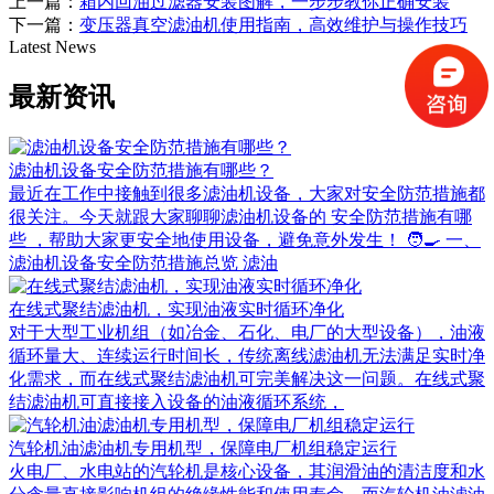
上一篇：
箱内回油过滤器安装图解，一步步教你正确安装
下一篇：
变压器真空滤油机使用指南，高效维护与操作技巧
Latest News
最新资讯
滤油机设备安全防范措施有哪些？
最近在工作中接触到很多滤油机设备，大家对安全防范措施都
很关注。今天就跟大家聊聊滤油机设备的 安全防范措施有哪
些 ，帮助大家更安全地使用设备，避免意外发生！ 🧑‍🍳 一、
滤油机设备安全防范措施总览 滤油
在线式聚结滤油机，实现油液实时循环净化
对于大型工业机组（如冶金、石化、电厂的大型设备），油液
循环量大、连续运行时间长，传统离线滤油机无法满足实时净
化需求，而在线式聚结滤油机可完美解决这一问题。在线式聚
结滤油机可直接接入设备的油液循环系统，
汽轮机油滤油机专用机型，保障电厂机组稳定运行
火电厂、水电站的汽轮机是核心设备，其润滑油的清洁度和水