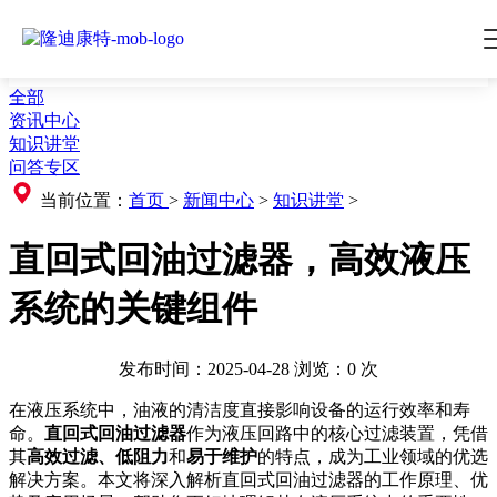
全部
资讯中心
知识讲堂
问答专区
当前位置：
首页
>
新闻中心
>
知识讲堂
>
直回式回油过滤器，高效液压
系统的关键组件
发布时间：2025-04-28
浏览：
0
次
在液压系统中，油液的清洁度直接影响设备的运行效率和寿
命。
直回式回油过滤器
作为液压回路中的核心过滤装置，凭借
其
高效过滤、低阻力
和
易于维护
的特点，成为工业领域的优选
解决方案。本文将深入解析直回式回油过滤器的工作原理、优