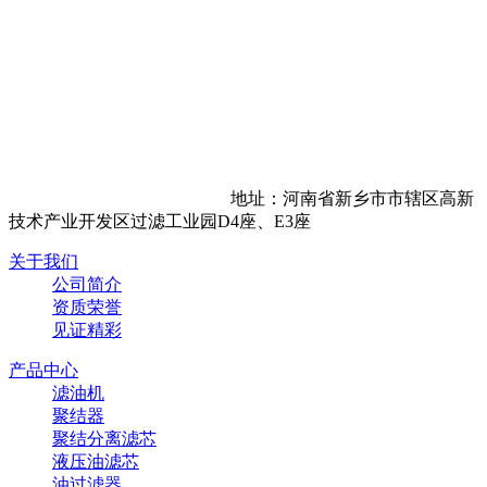
地址：河南省新乡市市辖区高新
技术产业开发区过滤工业园D4座、E3座
关于我们
公司简介
资质荣誉
见证精彩
产品中心
滤油机
聚结器
聚结分离滤芯
液压油滤芯
油过滤器