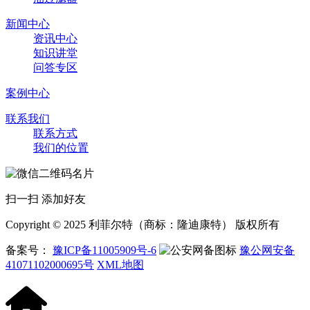
新闻中心
资讯中心
知识讲堂
问答专区
案例中心
联系我们
联系方式
我们的位置
扫一扫 添加好友
Copyright © 2025 利菲尔特（商标：隆迪康特） 版权所有
备案号：
豫ICP备11005909号-6
豫公网安备
41071102000695号
XML地图