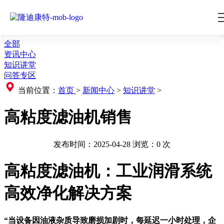
全部
资讯中心
知识讲堂
问答专区
当前位置：
首页
>
新闻中心
>
知识讲堂
>
高粘度滤油机销售
发布时间：2025-04-28
浏览：
0
次
高粘度滤油机：工业润滑系统
高效净化解决方案
“当设备因油液杂质导致磨损加剧时，每延迟一小时处理，企