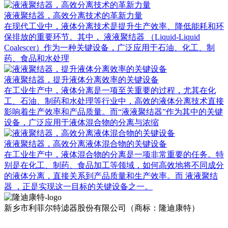
液液聚结器，高效分离技术的革新力量
在现代工业中，液体分离技术是提升生产效率、降低能耗和环
保排放的重要环节。其中， 液液聚结器 （Liquid-Liquid
Coalescer）作为一种关键设备，广泛应用于石油、化工、制
药、食品和水处理
液液聚结器，提升液体分离效率的关键设备
在工业生产中，液体分离是一项至关重要的过程，尤其在化
工、石油、制药和水处理等行业中，高效的液体分离技术直接
影响着生产效率和产品质量。而“液液聚结器”作为其中的关键
设备，广泛应用于液体混合物的分离与浓缩
液液聚结器，高效分离液体混合物的关键设备
在工业生产中，液体混合物的分离是一项非常重要的任务。特
别是在化工、制药、食品加工等领域，如何高效地将不同成分
的液体分离，直接关系到产品质量和生产效率。而 液液聚结
器 ，正是实现这一目标的关键设备之一。
新乡市利菲尔特滤器股份有限公司（商标：隆迪康特）