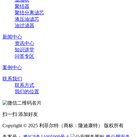
聚结器
聚结分离滤芯
液压油滤芯
油过滤器
新闻中心
资讯中心
知识讲堂
问答专区
案例中心
联系我们
联系方式
我们的位置
扫一扫 添加好友
Copyright © 2025 利菲尔特（商标：隆迪康特） 版权所有
备案号：
豫ICP备11005909号-6
豫公网安备