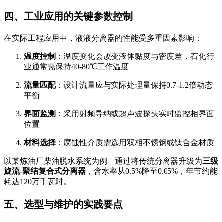
四、工业应用的关键参数控制
在实际工程应用中，液液分离器的性能受多重因素影响：
温度控制
：温度变化会改变液体黏度与密度差，石化行
业通常需保持40-80℃工作温度
流量匹配
：设计流量应与实际处理量保持0.7-1.2倍动态
平衡
界面监测
：采用射频导纳或超声波探头实时监控相界面
位置
材料选择
：腐蚀性介质需选用双相不锈钢或钛合金材质
以某炼油厂柴油脱水系统为例，通过将传统分离器升级为
三级
旋流-聚结复合式分离器
，含水率从0.5%降至0.05%，年节约能
耗达120万千瓦时。
五、选型与维护的实践要点