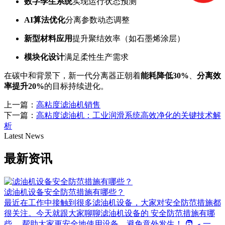
数字孪生系统
实现运行状态预测
AI算法优化
分离参数动态调整
新型材料应用
提升聚结效率（如石墨烯涂层）
模块化设计
满足柔性生产需求
在碳中和背景下，新一代分离器正朝着
能耗降低30%
、
分离效
率提升20%
的目标持续进化。
上一篇：
高粘度滤油机销售
下一篇：
高粘度滤油机：工业润滑系统高效净化的关键技术解
析
Latest News
最新资讯
滤油机设备安全防范措施有哪些？
最近在工作中接触到很多滤油机设备，大家对安全防范措施都
很关注。今天就跟大家聊聊滤油机设备的 安全防范措施有哪
些 ，帮助大家更安全地使用设备，避免意外发生！ 🧑‍🍳 一、