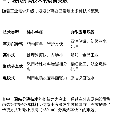
三、现代分离技术的创新突破
随着工业需求升级，液液分离器已发展出多种技术流派：
技术类型
核心特征
典型应用场景
石油储罐、初级污水
重力沉降式
结构简单、维护方便
处理
离心式
处理速度快、占地小
船舶、食品工业
采用特殊材料增强相分
精细化工、航空燃料
聚结分离式
离
处理
电脱式
利用电场改变界面张力
原油深度脱水
其中，
聚结分离技术
的创新尤为突出。通过在分离器内设置聚
丙烯纤维等特殊材料，使微小液滴发生碰撞聚并，有效解决了
传统方法对微小液滴（<50μm）分离效率低下的难题。