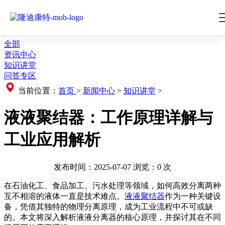
全部
资讯中心
知识讲堂
问答专区
当前位置：
首页
>
新闻中心
>
知识讲堂
>
液液聚结器：工作原理详解与
工业应用解析
发布时间：2025-07-07
浏览：
0
次
在石油化工、食品加工、污水处理等领域，如何高效分离两种
互不相溶的液体一直是技术难点。
液液聚结器
作为一种关键设
备，凭借其独特的物理分离原理，成为工业流程中不可或缺
的。本文将深入解析液液分离器的核心原理，并探讨其在不同