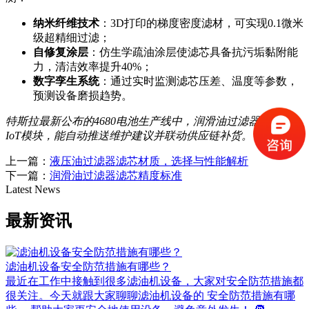
纳米纤维技术
：3D打印的梯度密度滤材，可实现0.1微米
级超精细过滤；
自修复涂层
：仿生学疏油涂层使滤芯具备抗污垢黏附能
力，清洁效率提升40%；
数字孪生系统
：通过实时监测滤芯压差、温度等参数，
预测设备磨损趋势。
特斯拉最新公布的4680电池生产线中，润滑油过滤器已集成
IoT模块，能自动推送维护建议并联动供应链补货。
上一篇：
液压油过滤器滤芯材质，选择与性能解析
下一篇：
润滑油过滤器滤芯精度标准
Latest News
最新资讯
滤油机设备安全防范措施有哪些？
最近在工作中接触到很多滤油机设备，大家对安全防范措施都
很关注。今天就跟大家聊聊滤油机设备的 安全防范措施有哪