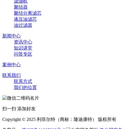
滤油机
聚结器
聚结分离滤芯
液压油滤芯
油过滤器
新闻中心
资讯中心
知识讲堂
问答专区
案例中心
联系我们
联系方式
我们的位置
扫一扫 添加好友
Copyright © 2025 利菲尔特（商标：隆迪康特） 版权所有