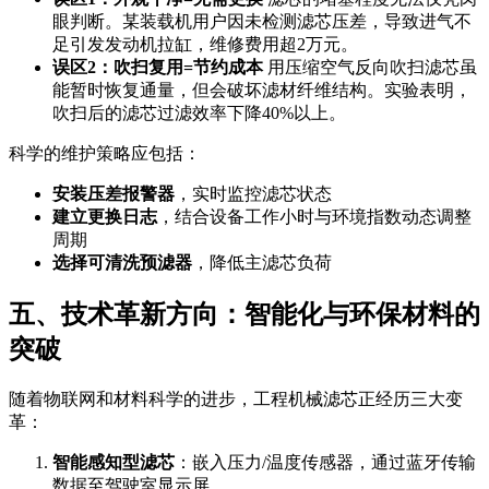
眼判断。某装载机用户因未检测滤芯压差，导致进气不
足引发发动机拉缸，维修费用超2万元。
误区2：吹扫复用=节约成本
用压缩空气反向吹扫滤芯虽
能暂时恢复通量，但会破坏滤材纤维结构。实验表明，
吹扫后的滤芯过滤效率下降40%以上。
科学的维护策略应包括：
安装压差报警器
，实时监控滤芯状态
建立更换日志
，结合设备工作小时与环境指数动态调整
周期
选择可清洗预滤器
，降低主滤芯负荷
五、技术革新方向：智能化与环保材料的
突破
随着物联网和材料科学的进步，工程机械滤芯正经历三大变
革：
智能感知型滤芯
：嵌入压力/温度传感器，通过蓝牙传输
数据至驾驶室显示屏。