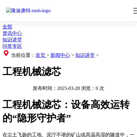
全部
资讯中心
知识讲堂
问答专区
当前位置：
首页
>
新闻中心
>
知识讲堂
>
工程机械滤芯
发布时间：2025-03-28
浏览：
0
次
工程机械滤芯：设备高效运转
的“隐形守护者”
在尘土飞扬的工地、泥泞不堪的矿山或高温高湿的隧道中，一